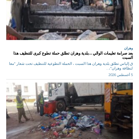
وهران
بعد صرامة تعليمات الوالي …بلدية وهران تطلق حملة تطوع كبرى للتنظيف هذا
السبت
ق.إلياس تطلق بلدية وهران هذا السبت ، الحملة التطوعية للتنظيف تحت شعار "معا
لنظافة وهران"،...
5 أغسطس 2026