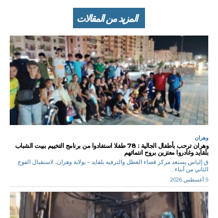
المزيد من المقالات
وهران
وهران ترحب بأطفال الجالية : 78 طفلا استفادوا من برنامج التخييم ببيت الشباب
بلقايد وغادروا معتزين بروح انتمائهم
ق.إلياس يستعد مركز قضاء العطل والترفيه بلقايد – بولاية وهران، لاستقبال الفوج
الثاني من أبناء...
5 أغسطس 2026