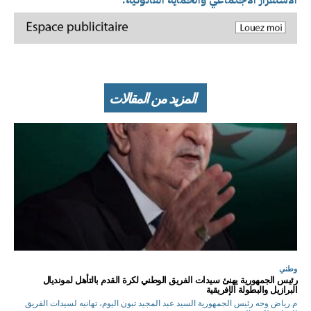
المزيد من المقالات
وطني
رئيس الجمهورية يهنئ سيدات الفريق الوطني لكرة القدم بالتأهل لمونديال
البرازيل والبطولة الإفريقية
م.رياض وجه رئيس الجمهورية السيد عبد المجيد تبون اليوم، تهانيه لسيدات الفريق