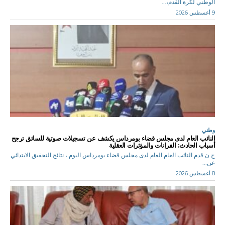
الوطني لكرة القدم،...
9 أغسطس 2026
وطني
النائب العام لدى مجلس قضاء بومرداس يكشف عن تسجيلات صوتية للسائق ترجح
أسباب الحادث: الفرانات والمؤثرات العقلية
ح.ن قدم النائب العام العام لدى مجلس قضاء بومرداس اليوم ، نتائج التحقيق الابتدائي
عن...
8 أغسطس 2026