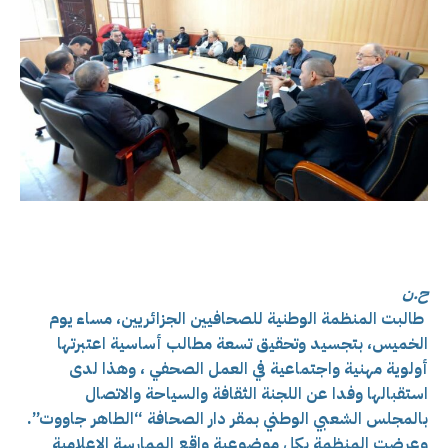
ح.ن
طالبت المنظمة الوطنية للصحافيين الجزائريين، مساء يوم
الخميس، بتجسيد وتحقيق تسعة مطالب أساسية اعتبرتها
أولوية مهنية واجتماعية في العمل الصحفي ، وهذا لدى
استقبالها و
فدا عن اللجنة الثقافة والسياحة والاتصال
بالمجلس الشعبي الوطني بمقر دار الصحافة “الطاهر جاووت”.
وعرضت المنظمة بكل موضوعية واقع الممارسة الإعلامية