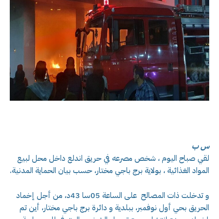
س ب
لقي صباح اليوم ، شخص مصرعه في حريق اندلع داخل محل لبيع
المواد الغذائية ، بولاية برج باجي مختار، حسب بيان الحماية المدنية.
و تدخلت ذات المصالح على الساعة 05سا 43د، من أجل إخماد
الحريق بحي أول نوفمبر، ببلدية و دائرة برج باجي مختار، أين تم