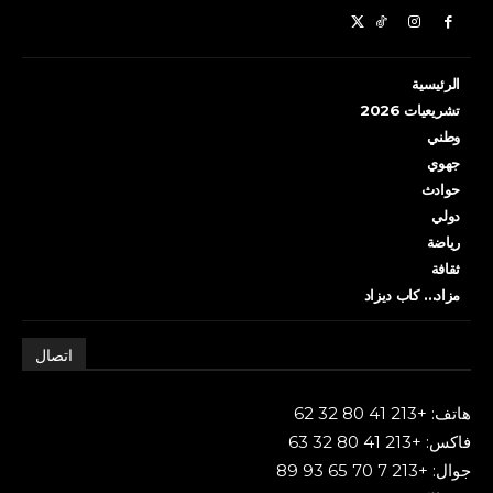
الرئيسية
تشريعيات 2026
وطني
جهوي
حوادث
دولي
رياضة
ثقافة
مزاد… كاب ديزاد
اتصال
هاتف: +213 41 80 32 62
فاكس: +213 41 80 32 63
جوال: +213 7 70 65 93 89