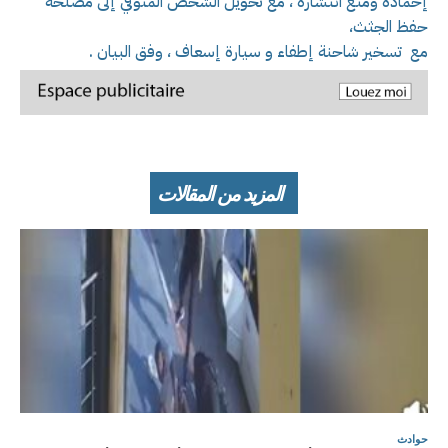
إخماده ومنع انتشاره ، مع تحويل الشخص المتوفي إلى مصلحة
حفظ الجثث،
مع تسخير شاحنة إطفاء و سيارة إسعاف ، وفق البيان .
المزيد من المقالات
حوادث