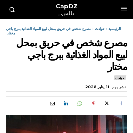
CapDZ
بالعربي
الرئيسية
حوادث
مصرع شخص في حريق بمحل لبيع المواد الغذائية ببرج باجي
مختار
مصرع شخص في حريق بمحل
لبيع المواد الغذائية ببرج باجي
مختار
حوادث
نشر يوم
11 يناير 2026