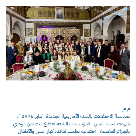
م م
بمناسبة الاحتفالات بالسنة الأمازيغية الجديدة “يناير 2976” ،
شهدت مساء أمس ، المؤسسات التابعة لقطاع التضامن الوطني
بالجزائر العاصمة ، احتفالية نظمت لفائدة كبار السن والأطفال