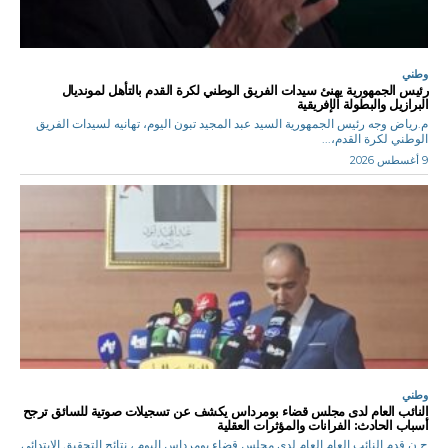
وطني
رئيس الجمهورية يهنئ سيدات الفريق الوطني لكرة القدم بالتأهل لمونديال
البرازيل والبطولة الإفريقية
م.رياض وجه رئيس الجمهورية السيد عبد المجيد تبون اليوم، تهانيه لسيدات الفريق
الوطني لكرة القدم،...
9 أغسطس 2026
وطني
النائب العام لدى مجلس قضاء بومرداس يكشف عن تسجيلات صوتية للسائق ترجح
أسباب الحادث: الفرانات والمؤثرات العقلية
ح.ن قدم النائب العام العام لدى مجلس قضاء بومرداس اليوم ، نتائج التحقيق الابتدائي