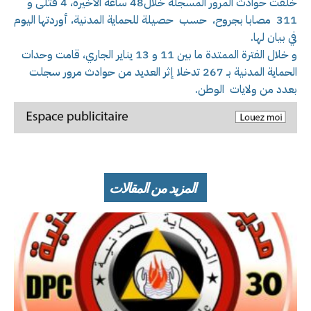
خلفت حوادث المرور المسجلة خلال48 ساعة الأخيرة، 4 قتلى و
311 مصابا بجروح، حسب حصيلة للحماية المدنية، أوردتها اليوم
في بيان لها.
و خلال الفترة الممتدة ما بين 11 و 13 يناير الجاري، قامت وحدات
الحماية المدنية بـ 267 تدخلا إثر العديد من حوادث مرور سجلت
بعدد من ولايات الوطن.
المزيد من المقالات