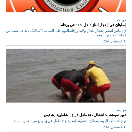
حوادث
إصابتان في إنفجار للغاز داخل شقة في ورقلة
ق.إلياس أسفر إنفجار للغاز بولاية ورقلة،اليوم على الساعة 11سا02د ، بداخل شقة عن
إصابة شخصين . وقع...
8 أغسطس 2026
حوادث
عين تموشنت: انتشال جثة طفل غريق بشاطيء رشقون
م ن انتشلت اليوم، مصالح الحماية المدنية جثة طفل غريق، يبلغ من العمر 11 سنة...
8 أغسطس 2026