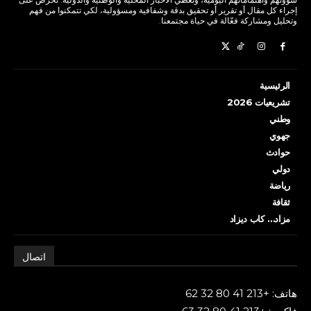
إجراء كل مقال أو تقرير أو تحقيق بدقة وشفافية ومسؤولية، لكي تتمكنوا من فهم
وتحليل ومشاركة فعّالة في حياة مجتمعنا.
الرئيسية
تشريعيات 2026
وطني
جهوي
حوادث
دولي
رياضة
ثقافة
مزاد… كاب ديزاد
اتصال
هاتف: +213 41 80 32 62