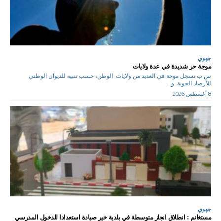
جهوي
موجة حر شديدة في عدة ولايات
س ب تسجل موجة في العديد من ولايات الوطن، حسب تنبيه للديوان الوطني
للأرصاد الجوية. و...
8 أغسطس 2026
جهوي
مستغانم : انطلاق انجاز متوسطة في بلدية خير صيادة استعدادا للدخول المدرسي