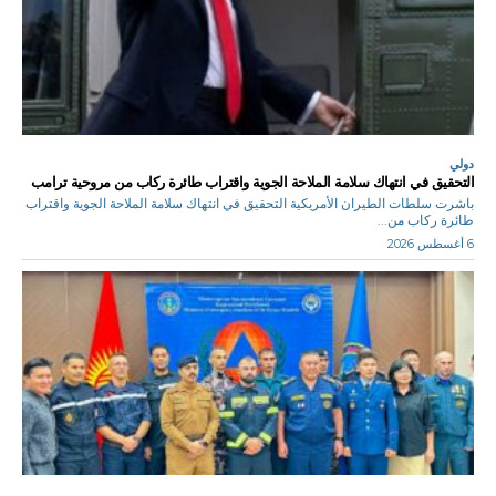
دولي
التحقيق في انتهاك سلامة الملاحة الجوية واقتراب طائرة ركاب من مروحية ترامب
باشرت سلطات الطيران الأمريكية التحقيق في انتهاك سلامة الملاحة الجوية واقتراب
طائرة ركاب من...
6 أغسطس 2026