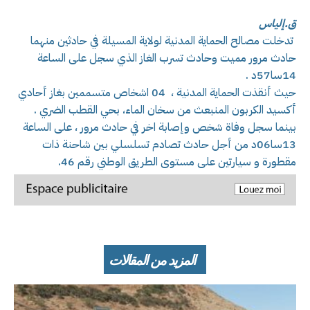
ق.إلياس
تدخلت مصالح الحماية المدنية لولاية المسيلة في حادثين منهما
حادث مرور مميت وحادث تسرب الغاز الذي سجل على الساعة
14سا57د .
حيث أنقذت الحماية المدنية ، 04 اشخاص متسممين بغاز أحادي
أكسيد الكربون المنبعث من سخان الماء، بحي القطب الضري .
بينما سجل وفاة شخص وإصابة اخر في حادث مرور ، على الساعة
13سا06د من أجل حادث تصادم تسلسلي بين شاحنة ذات
مقطورة و سيارتين على مستوى الطريق الوطني رقم 46.
المزيد من المقالات