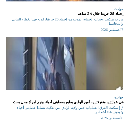
حوادث
إخماد 25 حريقا خلال 24 ساعة
س ب تمكنت وحدات الحماية المدنية من إخماد 25 حريقا، اندلع في الغطاء النباتي
والمحاصيل...
7 أغسطس 2026
حوادث
في عمليتين متفرقتين.. أمن الوادي يطيح بعصابتي أحياء بينهم امرأة محل بحث
ق.إ تمكنت الفرق العملياتية لأمن ولاية الوادي، من تفكيك نشاط عصابتي أحياء
وتوقيف 04 أشخاص...
6 أغسطس 2026