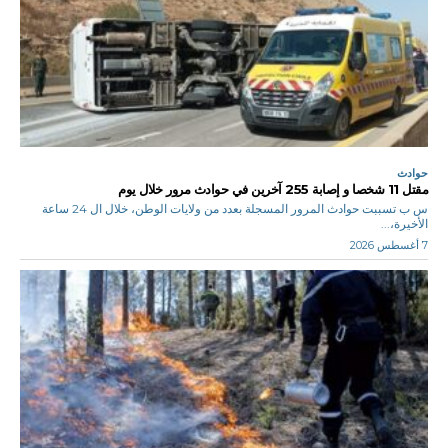
حوادث
مقتل 11 شخصا و إصابة 255 آخرين في حوادث مرور خلال يوم
س ب تسببت حوادث المرور المسجلة بعدد من ولايات الوطن، خلال ال 24 ساعة
الأخيرة،...
7 أغسطس 2026