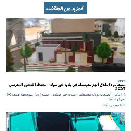
المزيد من المقالات
جهوي
مستغانم : انطلاق انجاز متوسطة في بلدية خير صيادة استعدادا للدخول المدرسي
2027
ق.إلياس انطلقت بولاية مستغانم ، ببلدية خير صيادة، عملية إنجاز متوسطة صنف 06
بموقع 1300...
7 أغسطس 2026