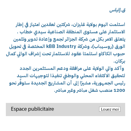
ق.إلياس
استلمت اليوم بولاية غليزان، شركتين لعقدين امتياز في إطار
الاستثمار على مستوى المنطقة الصناعية سيدي خطاب .
يتعلق الامر بكل من شركة الجزائر لجمع وإعادة تدوير وتثمين
الورق (روسـيباب)، وشركة kBB Industry المختصة في تحويل
حبوب الكاكاو استلمتا عقود للاستثمار تحت إشراف الوالي كمال
بركان.
وأكد والي الولاية على مرافقة ودعم المستثمرين الجدد
لتحقيق الاكتفاء المحلي والوطني تنفيذا لتوجيهات السيد
رئيس الجمهورية، مشيرًا إلى أن المشاريع الجديدة ستوفّر نحو
1200 منصب شغل مباشر وغير مباشر.