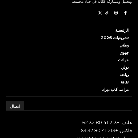
وتحليل ومشاركة فعّالة في حياة مجتمعنا.
الرئيسية
تشريعيات 2026
وطني
جهوي
حوادث
دولي
رياضة
ثقافة
مزاد… كاب ديزاد
اتصال
هاتف: +213 41 80 32 62
فاكس: +213 41 80 32 63