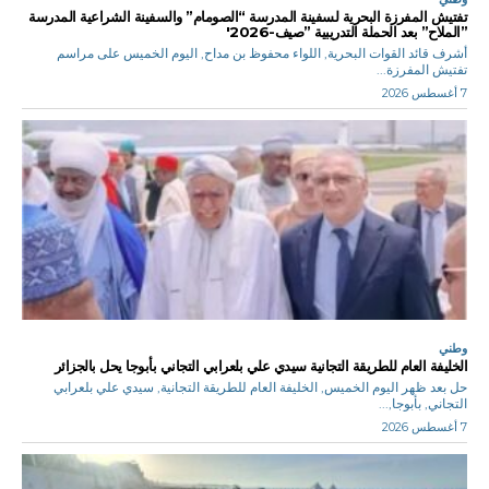
تفتيش المفرزة البحرية لسفينة المدرسة “الصومام” والسفينة الشراعية المدرسة
”الملاح” بعد الحملة التدريبية ”صيف-2026′
أشرف قائد القوات البحرية, اللواء محفوظ بن مداح, اليوم الخميس على مراسم
تفتيش المفرزة...
7 أغسطس 2026
وطني
الخليفة العام للطريقة التجانية سيدي علي بلعرابي التجاني بأبوجا يحل بالجزائر
حل بعد ظهر اليوم الخميس, الخليفة العام للطريقة التجانية, سيدي علي بلعرابي
التجاني, بأبوجا,...
7 أغسطس 2026