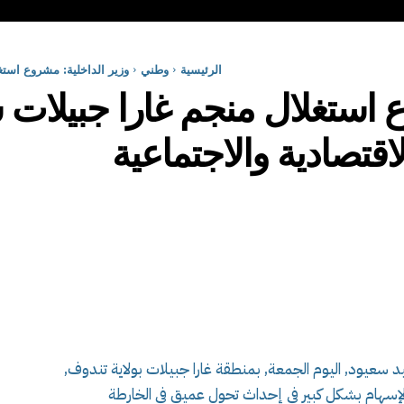
الرئيسية
وطني
وزير الداخلية: مشروع است
وع استغلال منجم غارا جبيلا
قتصادية والاجتماعية
يد سعيود, اليوم الجمعة, بمنطقة غارا جبيلات بولاية تندوف,
إسهام بشكل كبير في إحداث تحول عميق في الخارطة