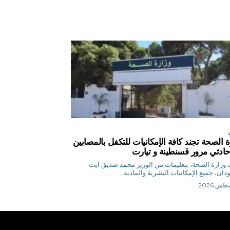
ة الصحة تجند كافة الإمكانيات للتكفل بالمصابين
ادثي مرور قسنطينة و تيارت
وزارة الصحة، بتعليمات من الوزير محمد صديق آيت
ان، جميع الإمكانيات البشرية والمادية...