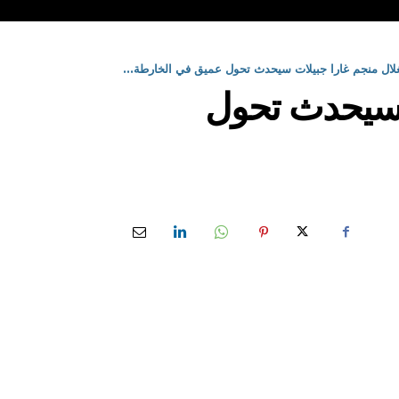
غلال منجم غارا جبيلات سيحدث تحول عميق في الخارطة...
ت سيحدث تحول