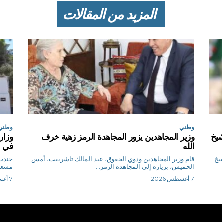
المزيد من المقالات
وطني
وطني
شيخ
وزير المجاهدين يزور المجاهدة الرمز زهية خرف
وزار
الله
في ح
يخ
قام وزير المجاهدين وذوي الحقوق، عبد المالك تاشريفت، أمس
جندت 
الخميس، بزيارة إلى المجاهدة الرمز...
مسعود
7 أغسطس 2026
7 أغسطس 2026