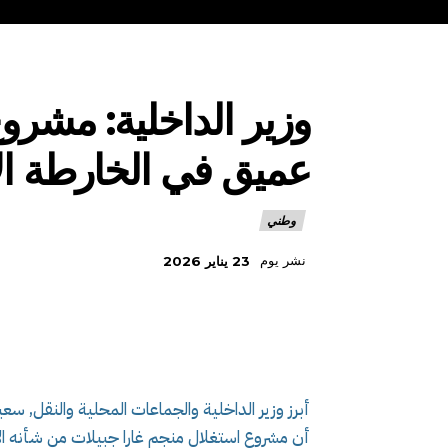
وزير الداخلية: مشر
عميق في الخارطة الا
وطني
نشر يوم
23 يناير 2026
أبرز وزير الداخلية والجماعات المحلية والنقل, سع
أن مشروع استغلال منجم غارا جبيلات من شأنه ال