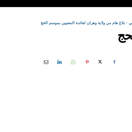
ي
بلاغ هام من ولاية وهران لفائدة المعنيين بموسم الحج
لحج