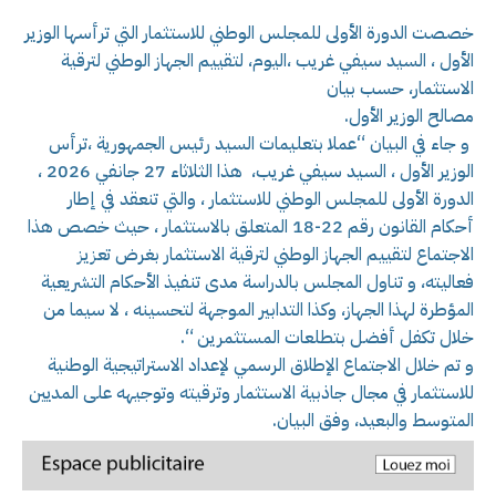
خصصت الدورة الأولى للمجلس الوطني للاستثمار التي ترأسها الوزير
الأول ، السيد سيفي غريب ،اليوم، لتقييم الجهاز الوطني لترقية
الاستثمار، حسب بيان
مصالح الوزير الأول.
و جاء في البيان “عملا بتعليمات السيد رئيس الجمهورية ،ترأس
الوزير الأول ، السيد سيفي غريب، هذا الثلاثاء 27 جانفي 2026 ،
الدورة الأولى للمجلس الوطني للاستثمار ، والتي تنعقد في إطار
أحكام القانون رقم 22-18 المتعلق بالاستثمار ، حيث خصص هذا
الاجتماع لتقييم الجهاز الوطني لترقية الاستثمار بغرض تعزيز
فعاليته، و تناول المجلس بالدراسة مدى تنفيذ الأحكام التشريعية
المؤطرة لهذا الجهاز، وكذا التدابير الموجهة لتحسينه ، لا سيما من
خلال تكفل أفضل بتطلعات المستثمرين “.
و تم خلال الاجتماع الإطلاق الرسمي لإعداد الاستراتيجية الوطنية
للاستثمار في مجال جاذبية الاستثمار وترقيته وتوجيهه على المديين
المتوسط والبعيد، وفق البيان.