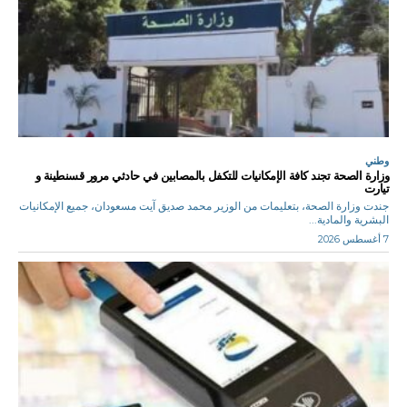
وطني
وزارة الصحة تجند كافة الإمكانيات للتكفل بالمصابين في حادثي مرور قسنطينة و
تيارت
جندت وزارة الصحة، بتعليمات من الوزير محمد صديق آيت مسعودان، جميع الإمكانيات
البشرية والمادية...
7 أغسطس 2026