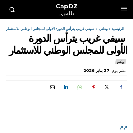
CapDZ
بالعربي
الرئيسية
وطني
سيفي غريب يترأس الدورة الأولى للمجلس الوطني للاستثمار
سيفي غريب يترأس الدورة
الأولى للمجلس الوطني للاستثمار
وطني
نشر يوم
27 يناير 2026
م م