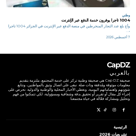
وطني
1004 تاجرا يوفرون خدمة الدفع عبر الإنترنت
وأج بلغ عدد التجار المنخرطين في منصة الدفع عبر الإنترنت في الجزائر 1004 تاجرا
،...
7 أغسطس 2026
CapDZ
بالعربي
صحيفة Cap DZ هي صحيفة وطنية تركز على خدمة المجتمع، ملتزمة بتقديم
معلومات موثوقة ومُدققة وذات صلة. نبقى على اتصال وثيق بالمواطنين، ونتابع
شؤونهم واهتماماتهم اليومية، ونغطي الأخبار المحلية والوطنية والدولية. نحرص على
إجراء كل مقال أو تقرير أو تحقيق بدقة وشفافية ومسؤولية، لكي تتمكنوا من فهم
وتحليل ومشاركة فعّالة في حياة مجتمعنا.
الرئيسية
تشريعيات 2026