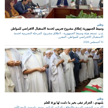
وطني
وسيط الجمهورية: إطلاق مشروع تجريبي لخدمة الاستقبال الافتراضي للمواطن
ح.ن تستعد هيئة وسيط الجمهورية ، لاطلاق مشروع المرحلة التجريبية لخدمة
الاستقبال الافتراضي للمواطن، المقرر...
10 أغسطس 2026
وطني
بلمهدي : الجزائر تبقى بخير ما دامت لها ورثة للعلم
أكد وزير الشؤون الدينية والأوقاف، الدكتور الدكتور يوسف بلمهدي، اليوم الأحد