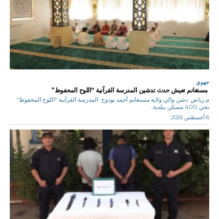
جهوي
مستغانم تعيش حدث تدشين المدرسة القرآنية “اللوح المحفوظ”
م.رياض دشن والي ولاية مستغانم أحمد بودوح المدرسة القرآنية "اللوح المحفوظ"
بحي 400 مسكن ببلدية...
6 أغسطس 2026