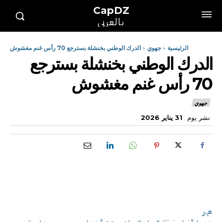
CapDZ
بالعربي
الرئيسية
جهوي
الدرك الوطني بخنشلة بسترجع 70 رأس غنم مغشوش
الدرك الوطني بخنشلة بسترجع
70 رأس غنم مغشوش
جهوي
نشر يوم
31 يناير 2026
م.ر