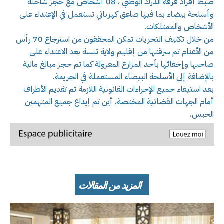
ضبط أفراد فرقة الدرك الوطني ، 08 أشخاص مع حجز شاحنة
وأسلحة بيضاء بما فيها صاعق كهربائي تستعمل في الإعتداء على
الأشخاص والممتلكات.
من خلال تكثيف التحريات تمكن المحققون من استرجاع 70 رأس
من الأغنام تم سرقتها من إقليم ولاية تبسة بعد الاعتداء على
صاحبها وإخفائها بأحد المزارع المعزولة كما تم حجز مبالغ مالية
بالإضافة إلى الأسلحة البيضاء المستعملة في الجريمة.
بعد استيفاء جميع الإجراءات القانونية اللازمة تم تقديم الأطراف
أمام الجهات القضائية المختصة، أين تم إيداع جميع المتهمين
الحبس.
المزيد من المقالات