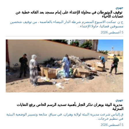
جهوي
توقيف المتورطان في محاولة الإعتداء على إمام مسجد بعد القائه خطبة عن
عصابات الأحياء
ح.ن تمكنت الاسبوع المنصرم شرطة الدار البيضاء بالعاصمة ، من توقيف شخصين
مسبوقين قضائيا، حاولا الإعتداء...
5 أغسطس 2026
جهوي
مديرية البيئة بوهران تذكر التجار بأهمية تسديد الرسم الخاص برفع النفايات
المنزلية
ق.إلياس شرعت مديرية البيئة لولاية وهران، في سياق متابعة وتسيير الوضعية البيئية
في تنظيم خرجات...
5 أغسطس 2026