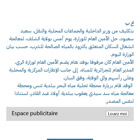
ع ب
بتكليف من وزير الداخلية والجماعات المحلية والنقل، سعيد
سعيود، حل الأمين العام للوزارة، يوم أمس بولاية الشلف، لمعالجة
انشغال السكان المتعلق بالتزود بالمياه الصالحة للشرب، حسب بيان
الوزارة اليوم.
الأمين العام كان مرفوقا بوفد هام يضم الأمين العام لوزارة الري،
المدير العام للجزائرية للمياه، إلى جانب الإطارات المركزية والمحلية
وعلى رأسهم والي الولاية، وفق البيان.
الوفد قام بزيارة محطة تحلية مياه البحر ببلدية تنس ومحطة
معالجة مياه سد سيدي يعقوب ببلدية أولاد عبد القادر، استنادا
لنفس المصدر.