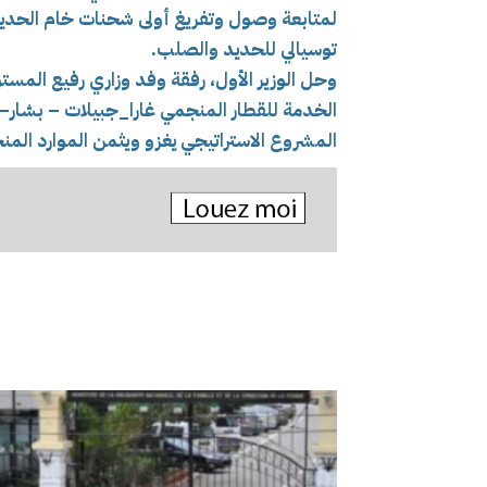
لمتابعة وصول وتفريغ أولى شحنات خام الحدي
توسيالي للحديد والصلب.
وحل الوزير الأول، رفقة وفد وزاري رفيع المست
الخدمة للقطار المنجمي غارا_جبيلات – بشار–
المشروع الاستراتيجي يغزو ويثمن الموارد المن