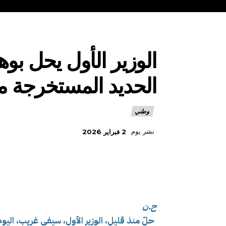
الوزير الأول يحل بو
الحديد المستخرجة م
وطني
نشر يوم
2 فبراير 2026
ح.ن
حلّ منذ قليل، الوزير الأول، سيفي غريب، الي