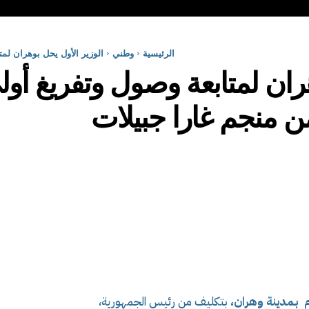
الرئيسية
وطني
الوزير الأول يحل بوهران لم
هران لمتابعة وصول وتفريغ أ
ن منجم غارا جبيلات
وم بمدينة وهران،
بتكليف من رئيس الجمهورية،