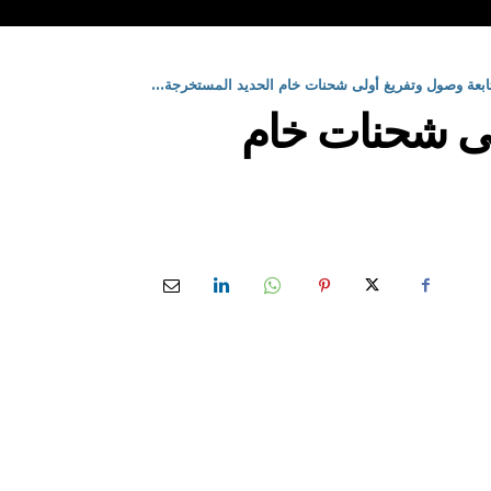
تابعة وصول وتفريغ أولى شحنات خام الحديد المستخرجة...
ولى شحنات خام