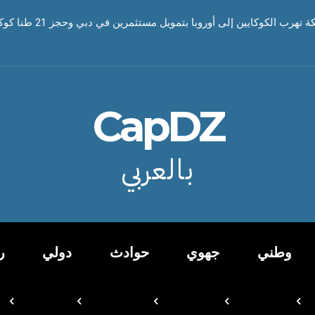
رب الكوكايين إلى أوروبا بتمويل مستثمرين في دبي وحجز 21 طنا كوكايين
CapDZ
بالعربي
وطني
جهوي
حوادث
دولي
ر