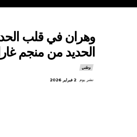
وهران في قلب الحدث
الحديد من منجم غارا
وطني
نشر يوم
2 فبراير 2026