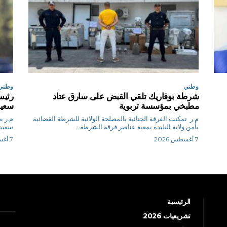
وطني
وطني
شرطة بوفاريك تلقي القبض على سارق عتاد
رئيس
مطبخي بمؤسسة تربوية
سعيد
م.ر تمكنت الفرقة الجنائية بالمصلحة الولائية للشرطة القضائية
م.
بأمن ولاية البليدة بمعية عناصر فرقة الشرطة...
سعيد 
7 أغسطس 2026
7 أغسطس 2026
الرئيسية
تشريعيات 2026