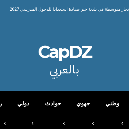
نجاز متوسطة في بلدية خير صيادة استعدادا للدخول المدرسي 2027
CapDZ
بالعربي
وطني
جهوي
حوادث
دولي
ر