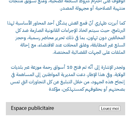
الوقوف على احترام شروط السلامة الصحية، ومنع تسويق منتجات
منتهية الصلاحية أو مجهولة المصدر.
كما أبرزت طهاري أنّ قمع الغش يشكّل أحد المحاور الأساسية لهذا
البرنامج، حيث سيتم اتخاذ الإجراءات القانونية الصارمة ضد كل
المخالفين دون تهاون، بما في ذلك تحرير محاضر رسمية، وحجز
السلع غير المطابقة، وغلق المحلات عند الاقتضاء، مع إحالة
الملفات على الجهات القضائية المختصة.
وتجدر الإشارة إلى أنّه تم فتح 10 أسواق رحمة موزعة عبر بلديات
الولاية. وفي هذا الإطار، دعت المديرية المواطنين إلى المساهمة في
إنجاح هذه الجهود، من خلال التبليغ عن كل التجاوزات التي تمس
بصحتهم أو بحقوقهم كمستهلكين، مؤكدة