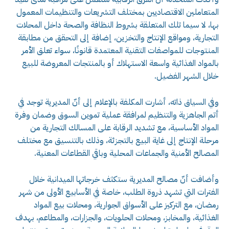
المتعاملين الاقتصاديين بمختلف التشريعات والتنظيمات المعمول
بها، لا سيما تلك المتعلقة بشروط النظافة والصحة داخل المحلات
التجارية، ومواقع الإنتاج والتخزين، إضافة إلى التحقق من مطابقة
المنتوجات للمواصفات التقنية المعتمدة قانونًا، سواء تعلق الأمر
بالمواد الغذائية واسعة الاستهلاك أو بالمنتجات المعروضة للبيع
خلال الشهر الفضيل.
وفي السياق ذاته، أشارت المكلفة بالإعلام إلى أنّ المديرية توجد في
أتم الجاهزية والتنظيم لمرافقة عملية تموين السوق وضمان وفرة
المواد الأساسية، مع تشديد الرقابة على المسالك التجارية من
مرحلة الإنتاج إلى غاية البيع بالتجزئة، وذلك بالتنسيق مع مختلف
المصالح الأمنية والجماعات المحلية وباقي القطاعات المعنية.
وأضافت أنّ مصالح المديرية ستكثف خرجاتها الميدانية خلال
الفترات التي تشهد ذروة الطلب، خاصة في الأسابيع الأولى من شهر
رمضان، مع التركيز على الأسواق الجوارية، ومحلات بيع المواد
الغذائية، والمخابز، ومحلات الحلويات، والجزارات، والمطاعم، بهدف