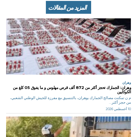
المزيد من المقالات
وهران
وهران: الجمارك تحجز أكثر من 872 ألف قرص مهلوس و ما يفوق 05 كلغ من
الكوكايين
م ن تمكنت مصالح الجمارك بوهران، بالتنسيق مع مفرزة للجيش الوطني الشعبي،
من حجز أكثر...
10 أغسطس 2026