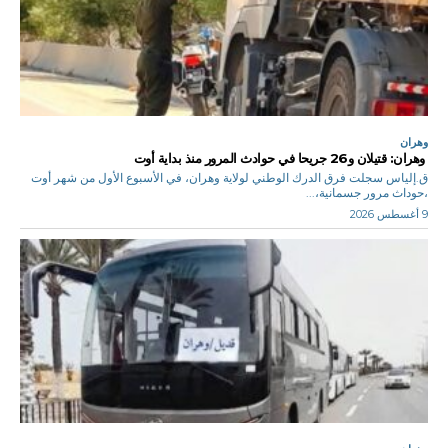
وهران
وهران: قتيلان و26 جريحا في حوادث المرور منذ بداية أوت
ق.إلياس سجلت فرق الدرك الوطني لولاية وهران، في الأسبوع الأول من شهر أوت
،حوداث مرور جسمانية،...
9 أغسطس 2026