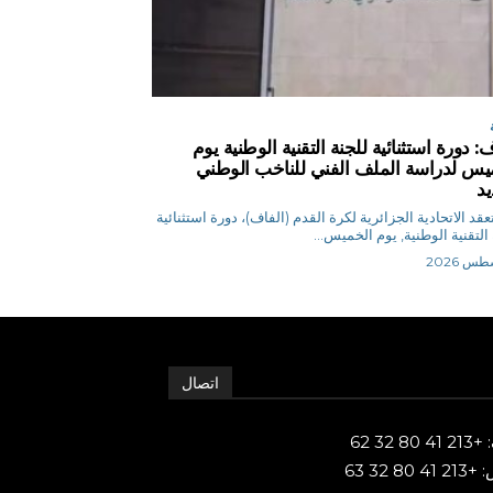
: دورة استثنائية للجنة التقنية الوطنية يوم
يس لدراسة الملف الفني للناخب الوطني
يد
 ي تعقد الاتحادية الجزائرية لكرة القدم (الفاف)، دورة استثنائية
 التقنية الوطنية, يوم الخميس...
اتصال
80 32 62
 80 32 63