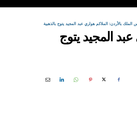
س الملك بالأردن: الملاكم هواري عبد المجيد يتوج بالذهبية
 عبد المجيد يتوج