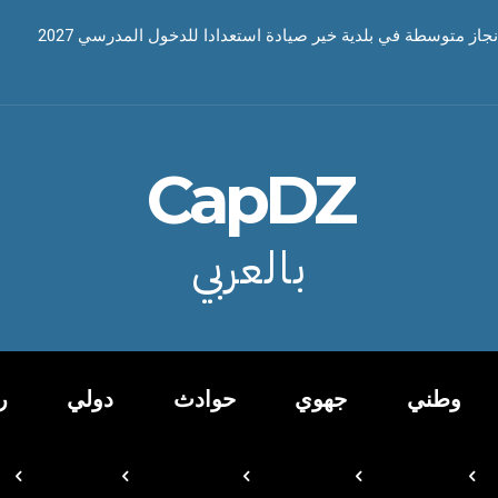
نجاز متوسطة في بلدية خير صيادة استعدادا للدخول المدرسي 2027
CapDZ
بالعربي
وطني
جهوي
حوادث
دولي
ر