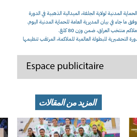
ماية المدنية لولاية الجلفة، الميدالية الذهبية في الدورة
ق ما جاء في بيان المديرية العامة للحماية المدنية اليوم.
اكم منتخب العراق، ضمن وزن 80 كلغ.
دورة التحضيرية للبطولة العالمية للملاكمة، المرتقب تنظيمها
المزيد من المقالات