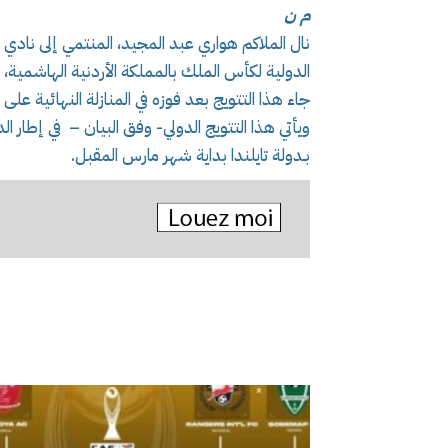
م ن
نال الملاكم هواري عبد المجيد، المنتمي إلى نادي الح
الدولية لكأس الملك بالمملكة الأردنية الهاشمية، وف
جاء هذا التتويج بعد فوزه في المنازلة النهائية على مل
ويأتي هذا التتويج الدولي- وفق البيان – في إطار ال
بـدولة تايلندا بداية شهر مارس المقبل.