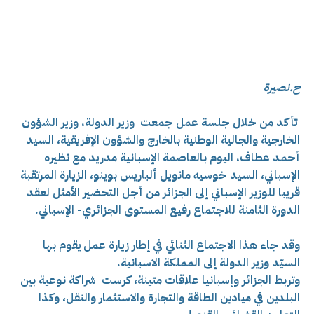
ح.نصيرة
تأكد من خلال جلسة عمل جمعت
وزير الدولة، وزير الشؤون
الخارجية والجالية الوطنية بالخارج والشؤون الإفريقية، السيد
أحمد عطاف، اليوم بالعاصمة الإسبانية مدريد مع نظيره
الإسباني، السيد خوسيه مانويل ألباريس بوينو، الزيارة المرتقبة
قريبا للوزير الإسباني إلى الجزائر من أجل التحضير الأمثل لعقد
الدورة الثامنة للاجتماع رفيع المستوى الجزائري- الإسباني.
وقد جاء هذا الاجتماع الثنائي في إطار زيارة عمل يقوم بها
السيّد وزير الدولة إلى المملكة الاسبانية.
وتربط الجزائر وإسبانيا علاقات متينة، كرست شراكة نوعية بين
البلدين في ميادين الطاقة والتجارة والاستثمار والنقل، وكذا