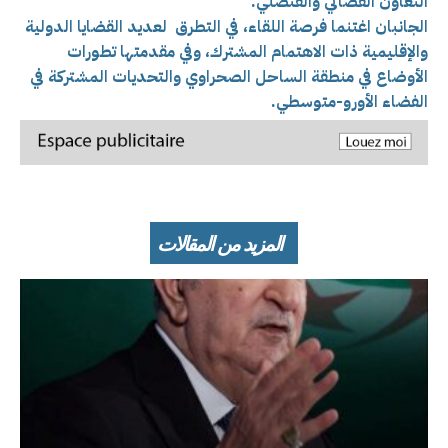
التعاون القضائي والقنصلي.
الجانبان اغتنما فرصة اللقاء، في التطرق لعديد القضايا الدولية
والإقليمية ذات الاهتمام المشترك، وفي مقدمتها تطورات
الأوضاع في منطقة الساحل الصحراوي والتحديات المشتركة في
الفضاء الأورو-متوسطي.
المزيد من المقالات