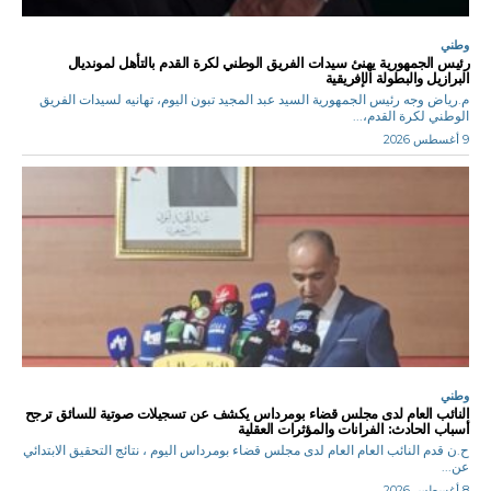
وطني
رئيس الجمهورية يهنئ سيدات الفريق الوطني لكرة القدم بالتأهل لمونديال
البرازيل والبطولة الإفريقية
م.رياض وجه رئيس الجمهورية السيد عبد المجيد تبون اليوم، تهانيه لسيدات الفريق
الوطني لكرة القدم،...
9 أغسطس 2026
وطني
النائب العام لدى مجلس قضاء بومرداس يكشف عن تسجيلات صوتية للسائق ترجح
أسباب الحادث: الفرانات والمؤثرات العقلية
ح.ن قدم النائب العام العام لدى مجلس قضاء بومرداس اليوم ، نتائج التحقيق الابتدائي
عن...
8 أغسطس 2026