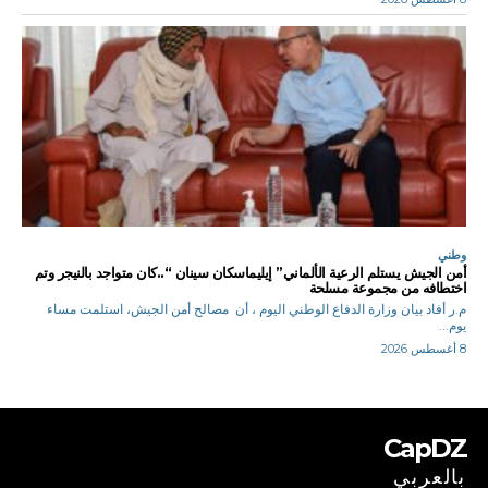
وطني
أمن الجيش يستلم الرعية الألماني” إيليماسكان سينان “..كان متواجد بالنيجر وتم
اختطافه من مجموعة مسلحة
م.ر أفاد بيان وزارة الدفاع الوطني اليوم ، أن مصالح أمن الجيش، استلمت مساء
يوم...
8 أغسطس 2026
CapDZ
بالعربي