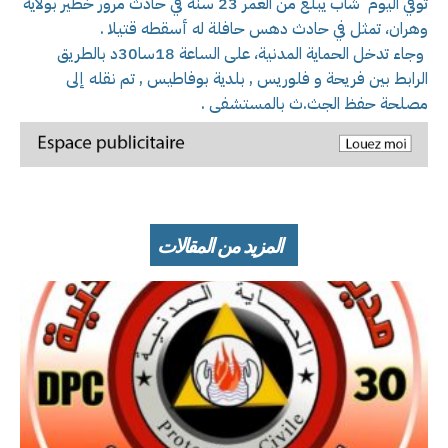
توفي اليوم شاب يبلغ من العمر 23 سنة في حادث مرور خطير بولاية
وهران، تمثل في حادث دهس حافلة له أسقطه قتيلا .
وجاء تدخل الحماية المدنية، على الساعة 18سا30د بالطريق
الرابط بين فريحة و فلوريس , بلدية بوفاطيس , تم نقله إلى
مصلحة حفظ الجث.ث بالمستشفى .
المزيد من المقالات