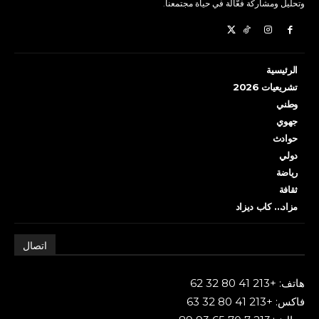
وتحليل ومشاركة فعّالة في حياة مجتمعنا.
الرئيسية
تشريعيات 2026
وطني
جهوي
حوادث
دولي
رياضة
ثقافة
مزاد… كاب ديزاد
اتصال
هاتف: +213 41 80 32 62
فاكس: +213 41 80 32 63