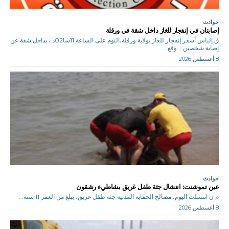
حوادث
إصابتان في إنفجار للغاز داخل شقة في ورقلة
ق.إلياس أسفر إنفجار للغاز بولاية ورقلة،اليوم على الساعة 11سا02د ، بداخل شقة عن
إصابة شخصين . وقع...
8 أغسطس 2026
حوادث
عين تموشنت: انتشال جثة طفل غريق بشاطيء رشقون
م ن انتشلت اليوم، مصالح الحماية المدنية جثة طفل غريق، يبلغ من العمر 11 سنة...
8 أغسطس 2026