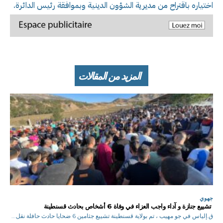
اختياره باقتراح من مديرية الشؤون الدينية وبموافقة رئيس الدائرة.
المزيد من المقالات
جهوي
تشييع جنازة و آداء واجب العزاء في وفاة 6 أشخاص بحادث قسنطينة
ق.إلياس في جو مهيب ، تم بولاية قسنطينة تشييع جثامين 6 ضحايا حادث حافلة نقل...