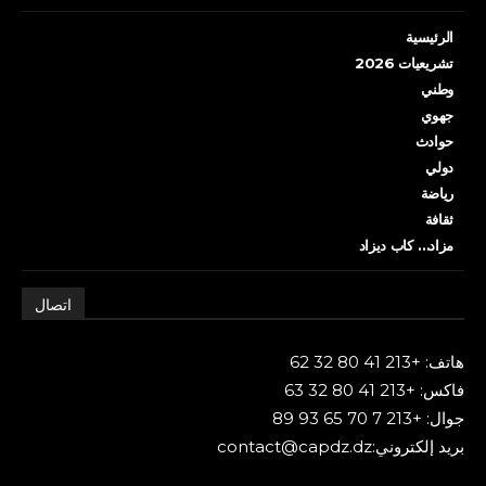
الرئيسية
تشريعيات 2026
وطني
جهوي
حوادث
دولي
رياضة
ثقافة
مزاد… كاب ديزاد
اتصال
هاتف: +213 41 80 32 62
فاكس: +213 41 80 32 63
جوال: +213 7 70 65 93 89
بريد إلكتروني:contact@capdz.dz