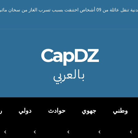
أشخاص اختنقت بسبب تسرب الغاز من سخان مائي
CapDZ
بالعربي
وطني
جهوي
حوادث
دولي
ر