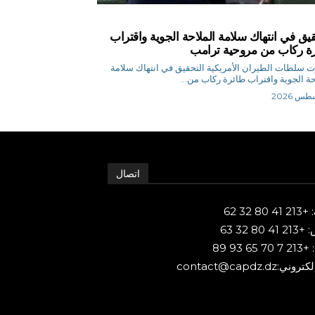
قيق في انتهاك سلامة الملاحة الجوية واقتراب
ة ركاب من مروحية ترامب
 سلطات الطيران الأمريكية التحقيق في انتهاك سلامة
حة الجوية واقتراب طائرة ركاب من...
اتصال
80 32 62
 80 32 63
65 93 89
ني:contact@capdz.dz