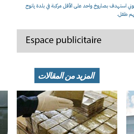
يوني استهدف بصاروخ واحد على الأقل مركبة في بلدة يانوح
نهم طفل
.
المزيد من المقالات