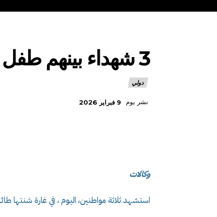
3 شهداء بينهم طفل في غارة صهيونية على جنوب لبنان
دولي
نشر يوم
9 فبراير 2026
وكالات
استشهد ثلاثة مواطنين، اليوم ، في غارة شنتها طائ