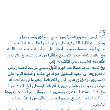
ح.ن
أكد رئيس الجمهورية، الرئيس الحالي لمنتدى رؤساء دول
وحكومات الآلية الأفريقية لتقييم من قبل النظراء، عبد المحيد
تبون، اليوم الجمعة ، حرص الجزائر على مواصلة تدعيم عمل الآلية
مع إيلاء اهتمام خاص لتوسيع نطاقها من خلال تشجيع باقي الدول
الأفريقية الشقيقة على الانضمام إليها.
وفي كلمة ألقاها ممثلا عنه الوزير الأول سيفي غريب، التفت رئيس
الجمهورية، إلى الجهد المبدول مع تنامي مكانة وأهمية الآلية على
المستوى الوطني في عديد الدول الأفريقية، وهو ما ترجمه انضمام
دولتين جديدتين وهما جمهورية أفريقيا الوسطى التي التحقت بنا
مع بداية رئاستنا للمنتدى، وجمهورية الصومال التي انضمت بدورها
إلى آليتنا مؤخرا لتصبح العضو الــخامس والأربعين (45) يضيف
الرئيس.