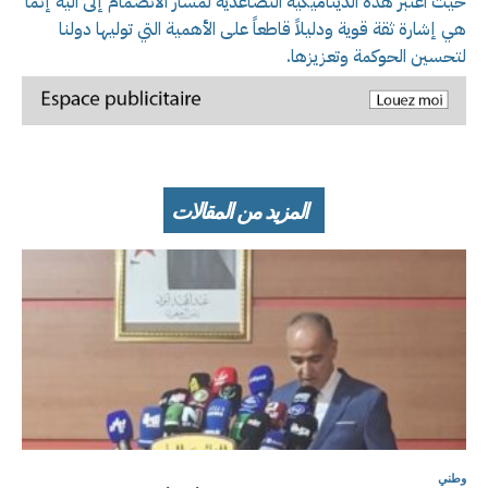
حيث اعتبر هذه الديناميكية التصاعدية لمسار الانضمام إلى آلية إنما
هي إشارة ثقة قوية ودليلاً قاطعاً على الأهمية التي توليها دولنا
لتحسين الحوكمة وتعزيزها.
المزيد من المقالات
وطني