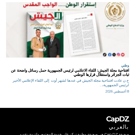
وطني
افتتاحية مجلة الجيش: اللقاء الاعلامي لرئيس الجمهورية حمل رسائل واضحة عن
ثبات الجزائر واستقلال قرارها الوطني
ح.ن عادت افتتاحية مجلة الجيش في عددها لشهر أوت إلى اللقاء الإعلامي الأخير
لرئيس الجمهورية،...
8 أغسطس 2026
CapDZ
بالعربي
صحيفة Cap DZ هي صحيفة وطنية تركز على خدمة المجتمع، ملتزمة بتقديم