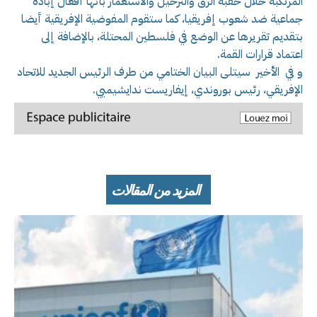
المرتكبة خلال حقبة الرق والترحيل والاستعمار بأنها أفعال إبادة
جماعية ضد شعوب إفريقيا، كما ستقوم المفوضية الإفريقية أيضا
بتقديم تقريرها عن الوضع في فلسطين المحتلة، بالإضافة إلى
اعتماد قرارات القمة.
و في الأخير سيتلى البيان الختامي من طرف الرئيس الجديد للاتحاد
الإفريقي، رئيس بوروندي، إيفاريست ندايشيميي.
المزيد من المقالات