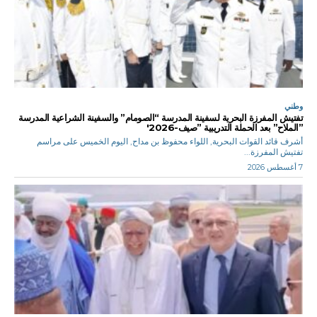
وطني
تفتيش المفرزة البحرية لسفينة المدرسة “الصومام” والسفينة الشراعية المدرسة
”الملاح” بعد الحملة التدريبية ”صيف-2026′
أشرف قائد القوات البحرية, اللواء محفوظ بن مداح, اليوم الخميس على مراسم
تفتيش المفرزة...
7 أغسطس 2026