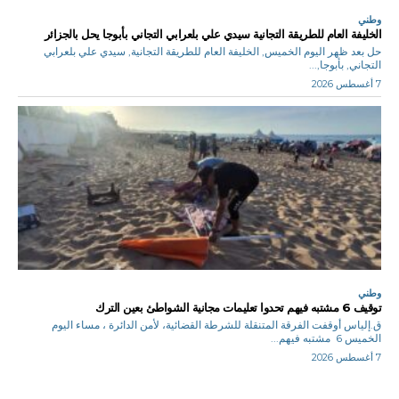
وطني
الخليفة العام للطريقة التجانية سيدي علي بلعرابي التجاني بأبوجا يحل بالجزائر
حل بعد ظهر اليوم الخميس, الخليفة العام للطريقة التجانية, سيدي علي بلعرابي
التجاني, بأبوجا,...
7 أغسطس 2026
وطني
توقيف 6 مشتبه فيهم تحدوا تعليمات مجانية الشواطئ بعين الترك
ق.إلياس أوقفت الفرقة المتنقلة للشرطة القضائية، لأمن الدائرة ، مساء اليوم
الخميس 6 مشتبه فيهم...
7 أغسطس 2026