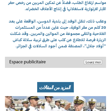
مواسم ارتفاع الطلب، فضلاً عن تمكين المربين من رخص حفر
الآبار الارتوازية لاستغلالها في إنتاج الأعلاف الخضراء.
وعقب ذلك، تنقل الوفد إلى بلدية الدوسن، الواقعة على بعد
20 كلم من مقر الولاية، حيث عاين عدداً من المستثمرات
الفلاحية والتقى مجموعة من الموالين والمربين. وقد شكلت
الزيارة فرصة للاطلاع عن كثب على طرق تربية سلالة كباش
“أولاد جلال”، المصنفة ضمن أجود السلالات في الجزائر.
المزيد من المقالات