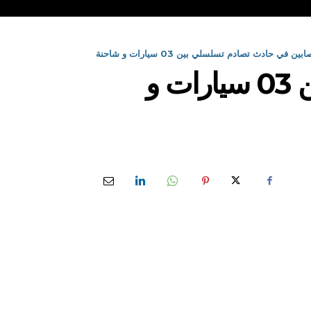
البويرة: 04 مصابين في حادث تصادم تسلسلي بين 03 سيارات و