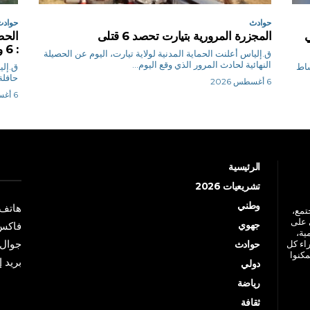
حوادث
حوادث
ي
المجزرة المرورية بتيارت تحصد 6 قتلى
الحص
: 6 وفيات و22 جريحا
ق.إلياس أعلنت الحماية المدنية لولاية تيارت، اليوم عن الحصيلة
النهائية لحادث المرور الذي وقع اليوم...
شاط
حافلة 
6 أغسطس 2026
6 أغسطس 2026
الرئيسية
تشريعيات 2026
وطني
هاتف: +213 41 
جتمع،
 على
جهوي
فاكس: +213 41
ية،
جوال: +213 7 70 
راء كل
حوادث
مكنوا
بريد إلكترو
دولي
رياضة
ثقافة