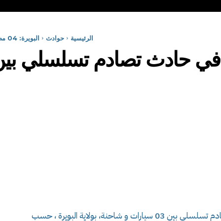
الرئيسية
حوادث
البويرة: 04 مصابين في حادث تصادم تسلسلي بين 03 سيارات و شاحنة
أصيب 04 أشخاص بجروح مختلفة في حادث تصادم تسلسلي بين 03 سيارات و شاحنة، بولاية البويرة ، حسب