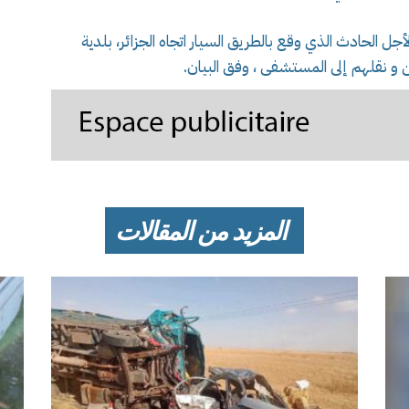
خلت مذات المصالح على الساعة 08سا14د لأجل الحادث الذي وقع بالطريق السيار اتجاه الجزائر، بلدية
ن و نقلهم إلى المستشفى ، وفق البيان.
المزيد من المقالات