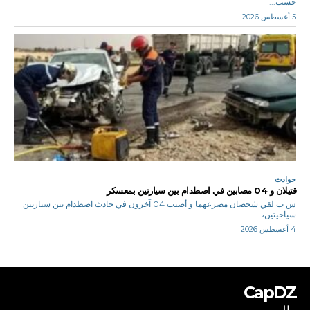
حسب...
5 أغسطس 2026
حوادث
قتيلان و 04 مصابين في اصطدام بين سيارتين بمعسكر
س ب لقي شخصان مصرعهما و أصيب 04 آخرون في حادث اصطدام بين سيارتين
سياحيتين،...
4 أغسطس 2026
CapDZ