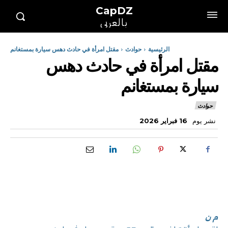
CapDZ
بالعربي
الرئيسية
حوادث
مقتل امرأة في حادث دهس سيارة بمستغانم
مقتل امرأة في حادث دهس
سيارة بمستغانم
حوادث
نشر يوم
16 فبراير 2026
م ن