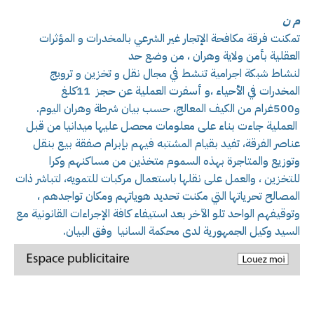
م ن
تمكنت فرقة مكافحة الإتجار غير الشرعي بالمخدرات و المؤثرات
العقلية بأمن ولاية وهران ، من وضع حد
لنشاط شبكة اجرامية تنشط في مجال نقل و تخزين و ترويج
المخدرات في الأحياء ،و أسفرت العملية عن حجز 11كلغ
و500غرام من الكيف المعالج، حسب بيان شرطة وهران اليوم.
العملية جاءت بناء على معلومات محصل عليها ميدانيا من قبل
عناصر الفرقة، تفيد بقيام المشتبه فيهم بإبرام صفقة بيع بنقل
وتوزيع والمتاجرة بهذه السموم متخذين من مساكنهم وكرا
للتخزين ، والعمل على نقلها باستعمال مركبات للتمويه، لتباشر ذات
المصالح تحرياتها التي مكنت تحديد هوياتهم ومكان تواجدهم ،
وتوقيفهم الواحد تلو الآخر بعد استيفاء كافة الإجراءات القانونية مع
السيد وكيل الجمهورية لدى محكمة السانيا وفق البيان.