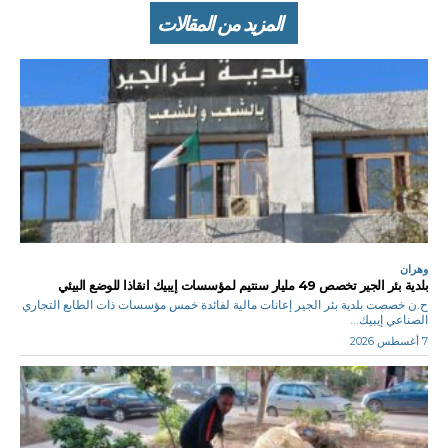
المزيد من المقالات
وهران
بلدية بئر الجير تخصص 49 مليار سنتيم لمؤسسات إيبيك انقاذا للوضع البيئي
ح.ن خصصت بلدية بئر الجير إعانات مالية لفائدة خمس مؤسسات ذات الطابع التجاري
الصناعي إيبيك...
7 أغسطس 2026