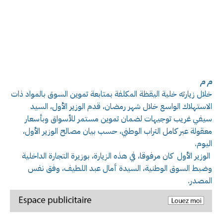
م م
خلال زيارته خلية اليقظة المكلفة بمتابعة تموين السوق بالمواد ذات
الاستهلاك الواسع خلال شهر رمضان، قدم الوزير الأول، السيد
سيفي غريب توجيهات لضمان تموين مستمر للأسواق وبأسعار
معقولة عبر كامل التراب الوطني، حسب بيان مصالح الوزير الأول،
اليوم.
الوزير الأول كان مرفوقا، في هذه الزيارة، بوزيرة التجارة الداخلية
وضبط السوق الوطنية، السيدة أمال عبد اللطيف، وفق نفس
المصدر.