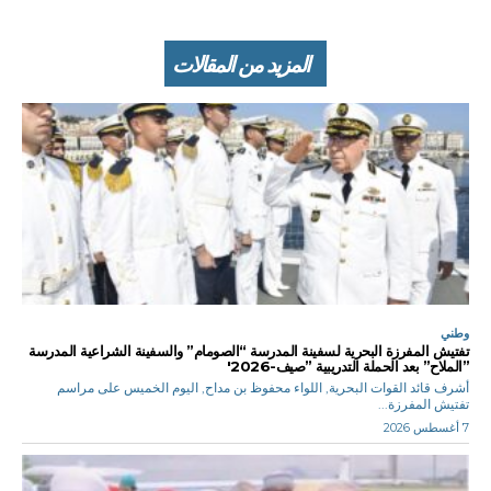
المزيد من المقالات
وطني
تفتيش المفرزة البحرية لسفينة المدرسة “الصومام” والسفينة الشراعية المدرسة
”الملاح” بعد الحملة التدريبية ”صيف-2026′
أشرف قائد القوات البحرية, اللواء محفوظ بن مداح, اليوم الخميس على مراسم
تفتيش المفرزة...
7 أغسطس 2026