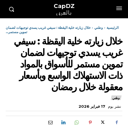
CapDZ
بالعربي
الرئيسية
وطني
خلال زيارته خلية اليقظة : سيفي غريب يسدي توجيهات لضمان
تموين مستمر...
خلال زيارته خلية اليقظة : سيفي
غريب يسدي توجيهات لضمان
تموين مستمر للأسواق بالمواد
ذات الاستهلاك الواسع وبأسعار
معقولة خلال رمضان
وطني
نشر يوم
17 فبراير 2026