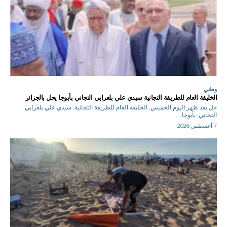
وطني
الخليفة العام للطريقة التجانية سيدي علي بلعرابي التجاني بأبوجا يحل بالجزائر
حل بعد ظهر اليوم الخميس, الخليفة العام للطريقة التجانية, سيدي علي بلعرابي
التجاني, بأبوجا,...
7 أغسطس 2026