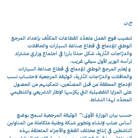
ح.ن
تنصيب فوج العمل متعدّد القطاعات المكلّف بإعداد المرجع
الوطني للإدماج في قطاع صناعة السيارات والحافلات
والدرّاجات النّارية، شكل حدثا بارزا في اجتماع وزاري مشترك
ترأسه الوزير الأول سيفي غريب.
و يُعتبر المرجع الوطني للإدماج في قطاع صناعة السيارات
والحافلات والدرّاجات النّارية، الوثيقة المرجعية لاحتساب نسب
الإدماج المحققة من قبل المصنّعين، لتمكينهم من الحصول
على المزايا التفضيلية التي يكرّسها الإطار التشريعي والتنظيمي
المحدّد لهذا النشاط.
حسب بيان الوزارة الأولى:” الوثيقة المرجعية تسمح بوضع
أساس صلب لإنشاء وتطوير شبكة وطنية متكاملة من المناولين
الناشطين في إنتاج مختلف القطع والأجزاء المتعلقة بهذه