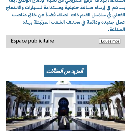
الصناعة، بهدف الرفع التدريجي من نسبة الإدماج الوطني، بما
يساهم في إرساء صناعة حقيقية ومستدامة للسيارات والاندماج
الفعلي في سلاسل القيم ذات الصلة، فضلاً عن خلق مناصب
عمل جديدة ودائمة في مختلف الشعب المرتبطة بهذه
الصناعة.
المزيد من المقالات