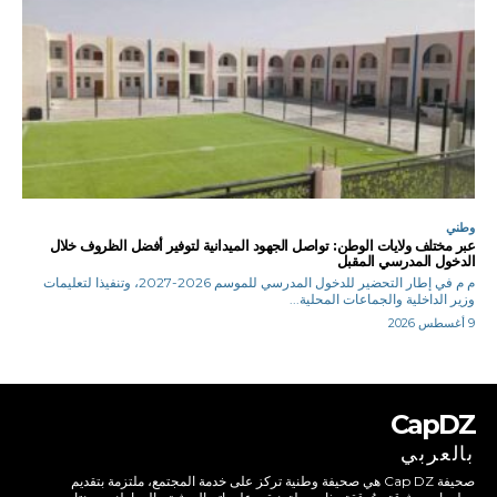
وطني
عبر مختلف ولايات الوطن: تواصل الجهود الميدانية لتوفير أفضل الظروف خلال
الدخول المدرسي المقبل
م م في إطار التحضير للدخول المدرسي للموسم 2026-2027، وتنفيذا لتعليمات
وزير الداخلية والجماعات المحلية...
9 أغسطس 2026
CapDZ
بالعربي
صحيفة Cap DZ هي صحيفة وطنية تركز على خدمة المجتمع، ملتزمة بتقديم