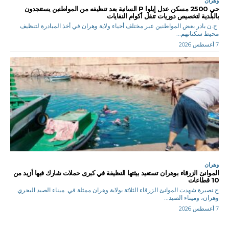
وهران
حي 2500 مسكن عدل إيلوا P السانية بعد تنظيفه من المواطنين يستنجدون
بالبلدية لتخصيص دوريات تنقل أكوام النفايات
ح.ن بادر بعض المواطنين عبر مختلف أحياء ولاية وهران في أخذ المبادرة لتنظيف
محيط سكناتهم...
7 أغسطس 2026
وهران
الموانئ الزرقاء بوهران تستعيد بيئتها النظيفة في كبرى حملات شارك فيها أزيد من
10 قطاعات
ح.نصيرة شهدت الموانئ الزرقاء الثلاثة بولاية وهران ممثلة في ميناء الصيد البحري
وهران، وميناء الصيد...
7 أغسطس 2026