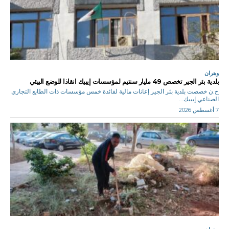
وهران
بلدية بئر الجير تخصص 49 مليار سنتيم لمؤسسات إيبيك انقاذا للوضع البيئي
ح.ن خصصت بلدية بئر الجير إعانات مالية لفائدة خمس مؤسسات ذات الطابع التجاري
الصناعي إيبيك...
7 أغسطس 2026