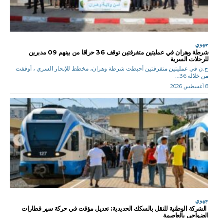
جهوي
شرطة وهران في عمليتين متفرقتين توقف 36 حراقا من بينهم 09 مدبرين
للرحلات السرية
ح.ن في عمليتين متفرقتين أحبطت شرطة وهران، مخطط للإبحار السري ، أوقفت
من خلاله 36...
8 أغسطس 2026
جهوي
الشركة الوطنية للنقل بالسكك الحديدية: تعديل مؤقت في حركة سير قطارات
الضواحي بالعاصمة