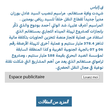
ق.إلياس
شهدت ولاية مستغانم، مراسيم تنصيب السيد عادل بورزان
مديراً جديداً لقطاع النقل خلفاً للسيد رياض بومدين .
المراسيم أشرف عليها، شد الوالي أحمد بودوح والذي ذكّر
بإنجازات كمشروع تهيئة الميناء التجاري بمستغانم الذي
استفاد من عملية لانجاز منصة لتخزين الحاويات بتكلفة مالية
تناهز 378.4 مليار سنتيم و عملية أخرى لتهيئة الأرصفة رقم
06 و 07 بالجهة الجنوبية الغربية و كذا المنطقة السابقة
لمؤسسة الصيد البحري بقيمة 188 مليار سنتيم ، ومشروع
ترامواي مستغانم الذي يعد من أهم المشاريع التي شكلت نقلة
نوعية في مجال النقل الحضري.
المزيد من المقالات