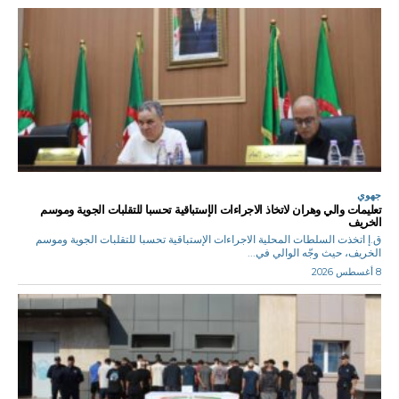
جهوي
تعليمات والي وهران لاتخاذ الاجراءات الإستباقية تحسبا للتقلبات الجوية وموسم
الخريف
ق.إ اتخذت السلطات المحلية الاجراءات الإستباقية تحسبا للتقلبات الجوية وموسم
الخريف، حيث وجّه الوالي في...
8 أغسطس 2026