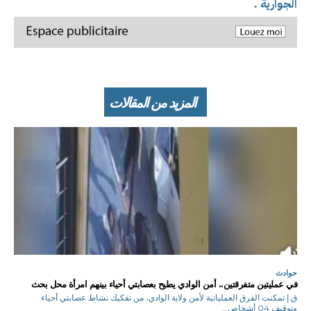
الجوارية .
المزيد من المقالات
حوادث
في عمليتين متفرقتين.. أمن الوادي يطيح بعصابتي أحياء بينهم امرأة محل بحث
ق.إ تمكنت الفرق العملياتية لأمن ولاية الوادي، من تفكيك نشاط عصابتي أحياء
وتوقيف 04 أشخاص...