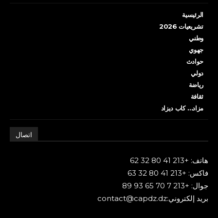
الرئيسية
تشريعيات 2026
وطني
جهوي
حوادث
دولي
رياضة
ثقافة
مزاد… كاب ديزاد
اتصال
هاتف: +213 41 80 32 62
فاكس: +213 41 80 32 63
جوال: +213 7 70 65 93 89
بريد إلكتروني:contact@capdz.dz