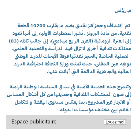
م.رياض
تم اكتشاف وحجز كنز نقدي يضم ما يقارب 10200 قطعة
نقدية، من مادة البرونز ، تُشير المعطيات الأولية إلى أنها تعود
إلى الفترة الرومانية (القرن الرابع ميلادي)، إلى جانب ثلاثة (03)
ممتلكات ثقافية أخرى لا تزال قيد الدراسة والتحديد العلمي.
العملية الخاصة بالحجز نفذتها فرقة الأبحاث للدرك الوطني
بولاية عين الدفلى، حيث ثمنت وزارة الثقافة احترافية الدرك
العالية والجاهزية الدائمة التي أبانت عنها.
وتندرج هذه العملية الأمنية في سياق السياسة الوطنية الرامية
إلى صون الممتلكات الثقافية وحمايتها من كل أشكال المساس
أو الاتجار غير المشروع، بما يعكس مستوى اليقظة والتكامل
القائم بين مختلف مؤسسات الدولة.