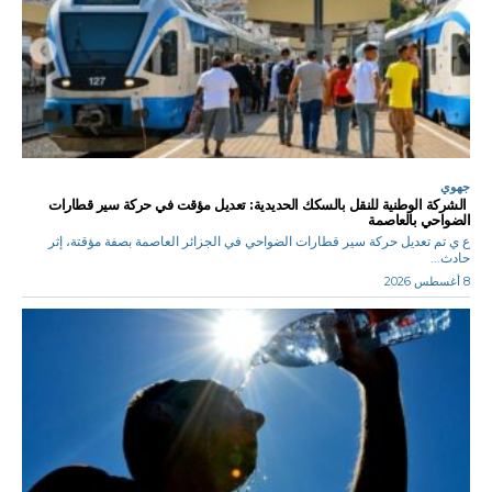
جهوي
الشركة الوطنية للنقل بالسكك الحديدية: تعديل مؤقت في حركة سير قطارات
الضواحي بالعاصمة
ع ي تم تعديل حركة سير قطارات الضواحي في الجزائر العاصمة بصفة مؤقتة، إثر
حادث...
8 أغسطس 2026