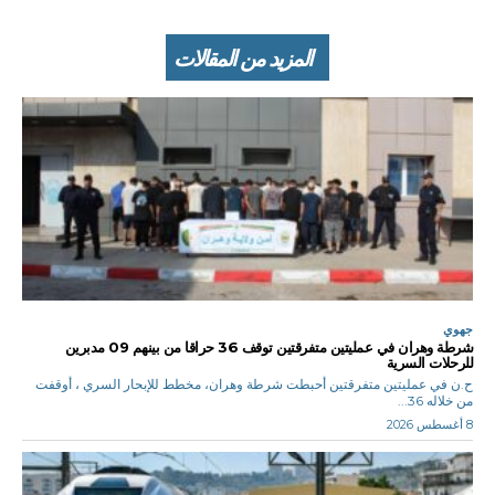
المزيد من المقالات
جهوي
شرطة وهران في عمليتين متفرقتين توقف 36 حراقا من بينهم 09 مدبرين
للرحلات السرية
ح.ن في عمليتين متفرقتين أحبطت شرطة وهران، مخطط للإبحار السري ، أوقفت
من خلاله 36...
8 أغسطس 2026