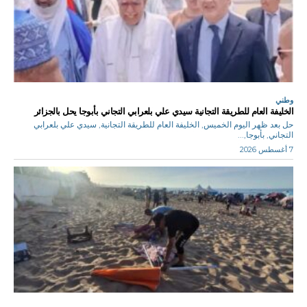
وطني
الخليفة العام للطريقة التجانية سيدي علي بلعرابي التجاني بأبوجا يحل بالجزائر
حل بعد ظهر اليوم الخميس, الخليفة العام للطريقة التجانية, سيدي علي بلعرابي
التجاني, بأبوجا,...
7 أغسطس 2026