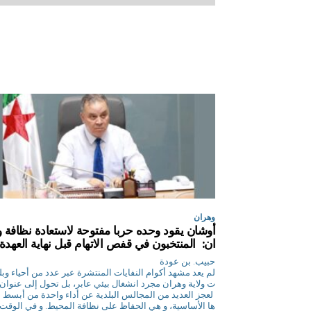
وهران
أوشان يقود وحده حربا مفتوحة لاستعادة نظافة 
ان: المنتخبون في قفص الاتهام قبل نهاية العهدة
حبيب. بن عودة
لم يعد مشهد أكوام النفايات المنتشرة عبر عدد من أحياء وبلد
ت ولاية وهران مجرد انشغال بيئي عابر، بل تحول إلى عنوان 
لعجز العديد من المجالس البلدية عن أداء واحدة من أبسط 
ها الأساسية، و هي الحفاظ على نظافة المحيط. و في الوقت 