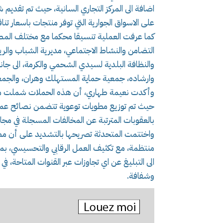
اضافة الى المركز التجاري السانية، حيث تم تقديم 
على الاسواق الجوارية التي توفر منتجات باسعار تنا
كما عرفت العملية تنسيقا محكما مع مختلف المصال
التضامن والنشاط الاجتماعي، مديرية الشباب والر
والنظافة البلدية لسيدي الشحمي والكرمة، الى ج
وارشاده، جمعية حماية المستهلك وهران، والجمعية 
وأكدت نعيمة طهاري، أن هذه الحملات شملت مختل
حيث تم توزيع مطويات توعوية تتضمن نصائح عملية 
بالعقوبات المترتبة عن المخالفات المسجلة في مجال
واختتمت المتحدثة تصريحها بالتشديد على أن مصال
منتظمة، مع تكثيف العمل الرقابي والتحسيسي، بم
الى التبليغ عن اي تجاوزات عبر القنوات المتاحة، 
وشفافة.