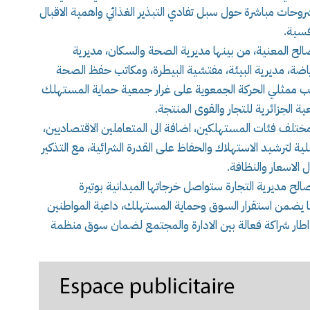
شروحات مباشرة حول سبل تفادي التبذير الغذائي واهمية الاقبال
فسية.
ح المعنية، من بينها مديرية الصحة والسكان، مديرية
ياضة، مديرية البيئة، مفتشية البيطرة، ومكاتب حفظ الصحة
انب ممثلي الحركة الجمعوية على غرار جمعية حماية المستهلك
الجزائرية للتجار والقوى المنتجة.
ف فئات المستهلكين، اضافة الى المتعاملين الاقتصاديين،
لترشيد الاستهلاك والحفاظ على القدرة الشرائية، مع التذكير
 الاسعار والنظافة.
ح مديرية التجارة ستواصل خرجاتها الميدانية بوتيرة
ا يضمن استقرار السوق وحماية المستهلك، داعية المواطنين
في اطار شراكة فعالة بين الادارة والمجتمع لضمان سوق منظمة