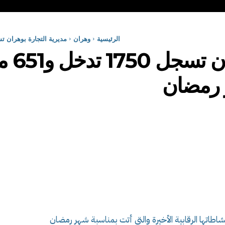
الرئيسية
وهران
مديرية التجارة بوهران تسجل 1750 تدخل و651 مخالفة في آخر حصيل
مديرية
 رمضان
طاتها الرقابية الأخيرة والتي أتت بمناسبة شهر رمضان