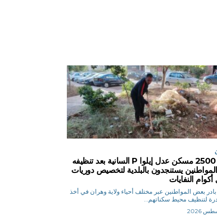
حي 2500 مسكن عدل إيلوا P السانية بعد تنظيفه
لمواطنين يستنجدون بالبلدية لتخصيص دوريات
 أكوام النفايات
ح.ن بادر بعض المواطنين عبر مختلف أحياء ولاية وهران في أخذ
درة لتنظيف محيط سكناتهم...