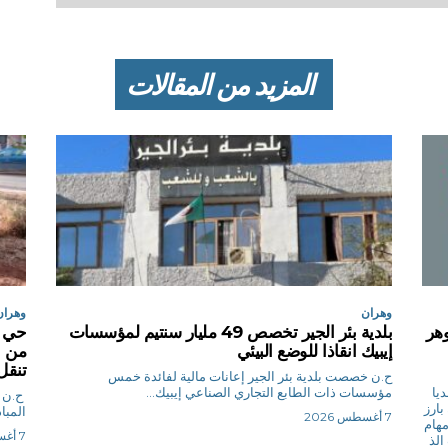
المزيد من المقالات
وهران
وهران
وهر
بلدية بئر الجير تخصص 49 مليار سنتيم لمؤسسات
إيبيك انقاذا للوضع البيئي
من ا
تنقل
ح.ن خصصت بلدية بئر الجير إعانات مالية لفائدة خمس
يا
مؤسسات ذات الطابع التجاري الصناعي إيبيك...
بارز
المبا
7 أغسطس 2026
مهام
7 أغسطس 2026
الذ