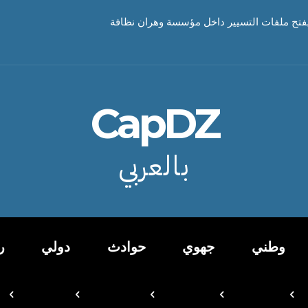
تح ملفات التسيير داخل مؤسسة وهران نظافة
CapDZ
بالعربي
وطني
جهوي
حوادث
دولي
ر