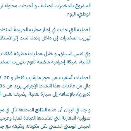
الوطني، اليوم.
العملية التي جاءت في إطار محاربة الجريمة المنظ
تهريب المخدرات إلى داخل بلادنا، تمت إثر الاستغل
وفي نفس السياق، و خلال عمليات متفرقة فككت وح
الثانية، شبكة إجرامية منظمة تقوم بتهريب المخدر
العم
(درون)، بالإضافة إلى سيارة نفعية، يضيف نفس ا
و جاء في البيان أن هذه النتائج المحققة تأتي في 
صوابية المقاربة التي تعتمدها القيادة العليا وعز
الجيش الوطني الشعبي بكل مكوناته وتكيفه مع جم