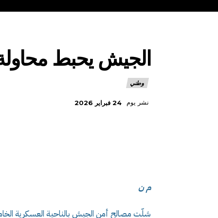
الجيش يحبط محاولة ترويج أزيد 
وطني
نشر يوم
24 فبراير 2026
م ن
شلّت مصالح أمن الجيش بالناحية العسكرية الخام