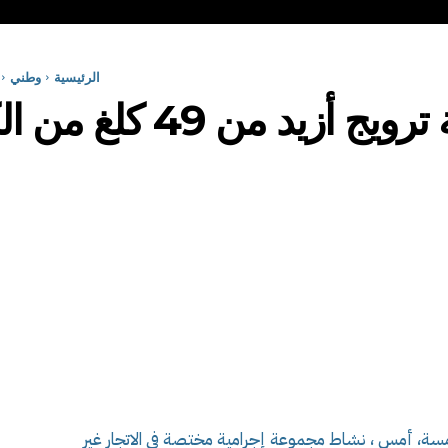
الرئيسية
وطني
من 49 كلغ من الكوكايين
سة، أمس ، نشاط مجموعة إجرامية مختصة في الاتجار غير