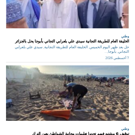
وطني
الخليفة العام للطريقة التجانية سيدي علي بلعرابي التجاني بأبوجا يحل بالجزائر
حل بعد ظهر اليوم الخميس, الخليفة العام للطريقة التجانية, سيدي علي بلعرابي
التجاني, بأبوجا,...
7 أغسطس 2026
وطني
توقيف 6 مشتبه فيهم تحدوا تعليمات مجانية الشواطئ بعين الترك