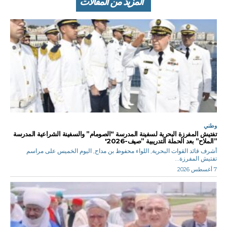
المزيد من المقالات
وطني
تفتيش المفرزة البحرية لسفينة المدرسة “الصومام” والسفينة الشراعية المدرسة
”الملاح” بعد الحملة التدريبية ”صيف-2026′
أشرف قائد القوات البحرية, اللواء محفوظ بن مداح, اليوم الخميس على مراسم
تفتيش المفرزة...
7 أغسطس 2026