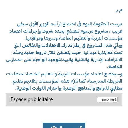
م.ر
درست الحكومة اليوم في اجتماع ترأسه الوزير الأول سيفي
غريب ، مشروع مرسوم تنفيذي يحدد شروط وإجراءات اعتماد
مؤسسات التربية والتعليم الخاصة وسيرها ومراقبتها.
ويأتي هذا المشروع في إطار تدارك الاختلالات والنقائص التي
تمت معاينتها ميدانيا، حيث يتضمّن دفتر شروط جديد يحدّد
الالتزامات الإدارية والتقنية والبيداغوجية الواجبة على المدارس
الخاصة.
وسيخضع اعتماد مؤسسات التربية والتعليم الخاصة لمتطلبات
الخريطة المدرسية، كما تُلزَم هذه المؤسسات بتقديم تعليمٍ
مطابقٍ للبرامج والمناهج الوطنية واحترام الثوابت الوطنية.