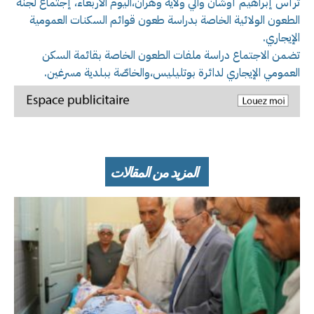
ترأس إبراهيم أوشان والي ولاية وهران،اليوم الأربعاء، إجتماع لجنة
الطعون الولائية الخاصة بدراسة طعون قوائم السكنات العمومية
الإيجاري.
تضمن الاجتماع دراسة ملفات الطعون الخاصة بقائمة السكن
العمومي الإيجاري لدائرة بوتليليس،والخاصّة ببلدية مسرغين.
المزيد من المقالات