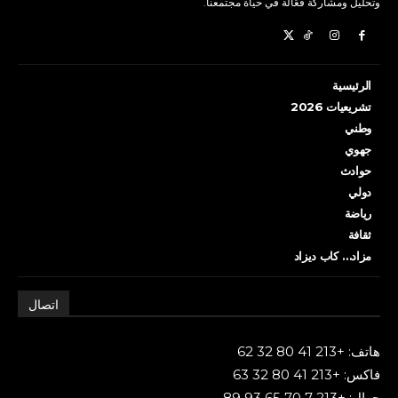
وتحليل ومشاركة فعّالة في حياة مجتمعنا.
الرئيسية
تشريعيات 2026
وطني
جهوي
حوادث
دولي
رياضة
ثقافة
مزاد… كاب ديزاد
اتصال
هاتف: +213 41 80 32 62
فاكس: +213 41 80 32 63
جوال: +213 7 70 65 93 89