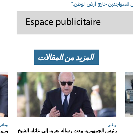
ين المتواجدين خارج أرض الوطن.”
المزيد من المقالات
وطني
وطني
رئيس الجمهورية يبعث رسالة تعزية إلى عائلة الشيخ
وزير