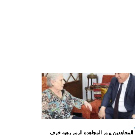
 المجاهدين يزور المجاهدة الرمز زهية خرف