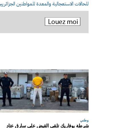
للحالات الاستعجالية والمعدة للمواطنين الجزائري
وطني
شرطة بوفاريك تلقي القبض على سارق عتاد