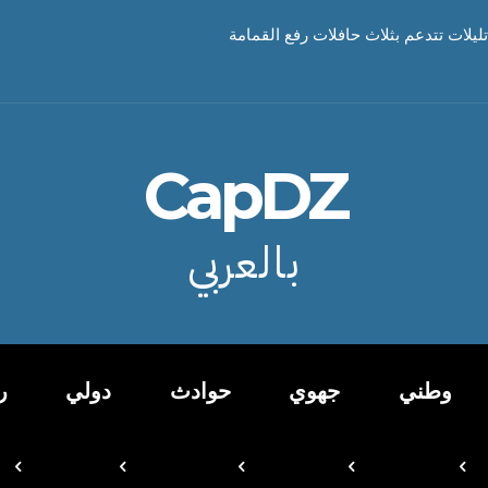
تليلات تتدعم بثلاث حافلات رفع القمامة
CapDZ
بالعربي
وطني
جهوي
حوادث
دولي
ر