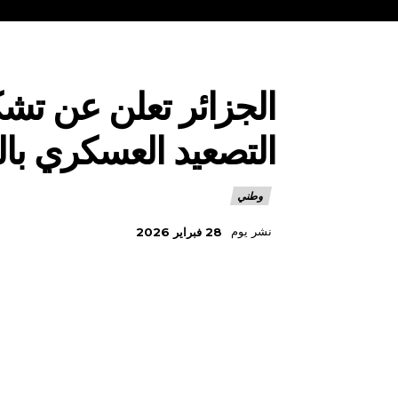
الجزائر تعلن عن تشك
التصعيد العسكري ب
وطني
نشر يوم
28 فبراير 2026