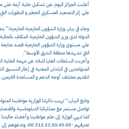
أعلنت الجزائر اليوم ،عن تشكيل خلية أزمة على م
على إثر التصعيد العسكري الخطير و التطورات الت
وجاء في بيان وزارة الشؤون الخارجية الخارجية:” ب
الدولة لدى وزير الشؤون الخارجية المكلف بالجال
على مستوى وزارة الشؤون الخارجية قصد متابعة أ
التي تشهدها منطقة الشرق الأوسط”.
وأعربت السلطات العليا للبلاد عن مهمة الخلية الت
المتواجدين في البلدان المعنية في إطار التنسيق ال
لتقديم مختلف أوجه الدعم و المساعدة اللازمين.
وتابع البيان:” تهيب دائرتنا الوزارية مواطنينا ال
تواصل مستمر مع ممثلياتنا الدبلوماسية والقنصلية
كما تنهي الوزارة إلى علم مواطنينا وأعضاء جاليتنا