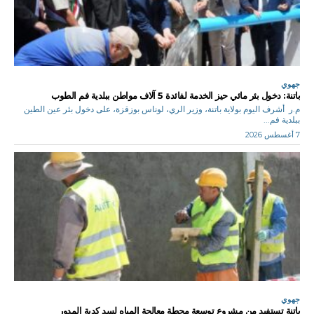
جهوي
باتنة: دخول بئر مائي حيز الخدمة لفائدة 5 آلاف مواطن ببلدية فم الطوب
م.ر أشرف اليوم بولاية باتنة، وزير الري، لوناس بوزقزة، على دخول بئر عين الطين
ببلدية فم...
7 أغسطس 2026
جهوي
باتنة تستفيد من مشروع توسعة محطة معالجة المياه لسد كدية المدور