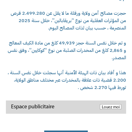
حجزت مصالح أمن ولاية ورقلة ما لا يقل عن 2.499.280 قرص
من المؤثرات العقلية من نوع “بريقابالين”، خلال سنة 2025
المنصرمة ، حسب بيان لذات المصالح اليوم.
و تم خلال نفس السنة حجز 49,939 كلغ من مادة الكيف المعالج
و 2,865 كلغ من المخدرات الصلبة من نوع “كوكايين”، وفق نفس
المصدر.
هذا و أفاد بيان ذات الهيئة الأمنية أنها سجلت خلال نفس السنة ،
2.200 قضية ذات علاقة بالمخدرات عبر مختلف مناطق الولاية،
تورط فيها 2.270 شخص .