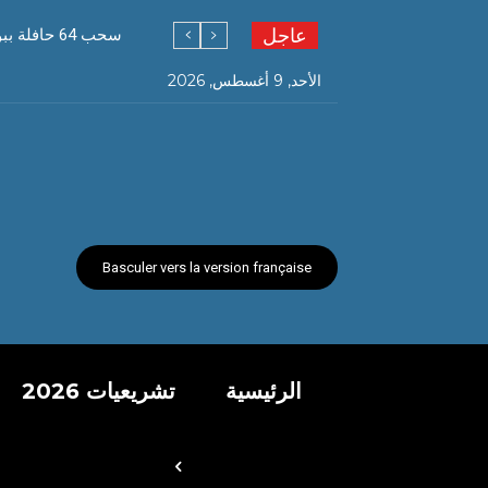
عاجل
سحب 64 حافلة ببومرداس تفوق خدمتها 30 سنة
الأحد, 9 أغسطس, 2026
Basculer vers la version française
الرئيسية
تشريعيات 2026