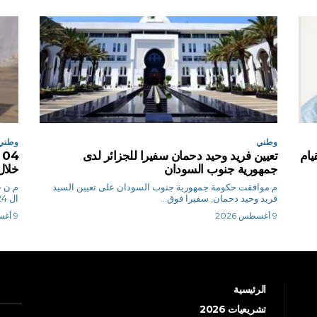
وطني
وطني
يام
تعيين فريد وحيد دحمان سفيرا للجزائر لدى
جمهورية جنوب السودان
خلال
م موافقت حكومة جمهورية جنوب السودان على تعيين السيد
م
فريد وحيد دحمان, سفيرا فوق...
ال 24 ساعة الأخيرة،...
9 أغسطس 2026
9 أغسطس 2026
الرئيسية
تشريعيات 2026