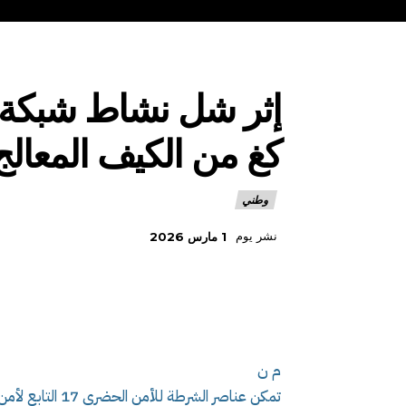
كغ من الكيف المعال
وطني
نشر يوم
1 مارس 2026
م ن
تمكن عناصر الشر