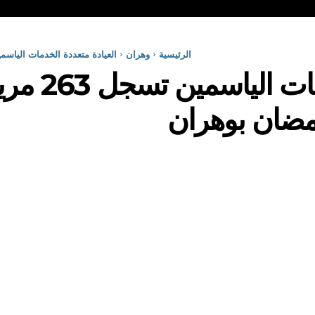
الرئيسية
وهران
العيادة متعددة الخدمات الياسمين تسجل 263 مريض سكري وتكثف م
العيادة مت
رمضان بوهران