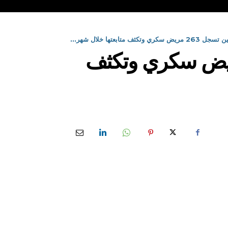
تابعتها خلال شهر...
عددة الخدمات الياسمين تسجل 263 مريض سكري وتكثف