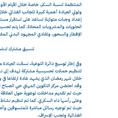
المنتظمة لنسبة السكر، خاصة خلال الأيام الأو
وتولي العيادة أهمية كبيرة للجانب الغذائي خ
إعداد وجبات متوازنة تساعد على استقرار مستو
الحلويات والمشروبات المحلاة. كما يتم تحسي
الإفطار والسحور، وتفادي المجهود البدني الم
تنسيق مشترك لنشر ث
وفي إطار توسيع دائرة التوعية، نسقت العيادة م
لتنظيم حملات تحسيسية مشتركة تهدف إلى نشر ث
خلال شهر رمضان الذي يشهد عادة ارتفاعا في وتي
حيث تم تقديم مداخلات توعوية حول العلاقة بين
حيث تم توجيه رسائل مباشرة للمتسوقين وأصحا
الغذائية وتجنب الإسراف.