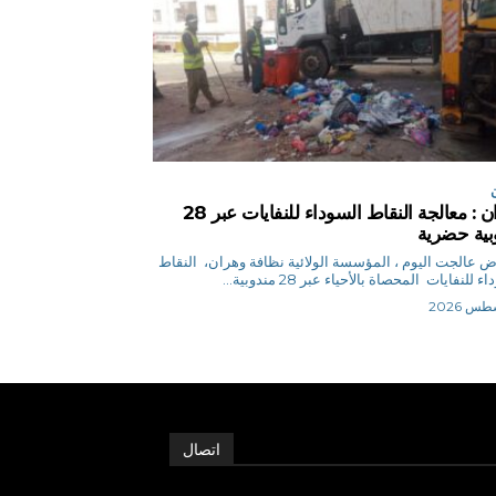
وهران : معالجة النقاط السوداء للنفايات عبر 28
بية حضرية
م.رياض عالجت اليوم ، المؤسسة الولائية نظافة وهران، النقاط
 للنفايات المحصاة بالأحياء عبر 28 مندوبية...
اتصال