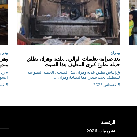
وهران
وهران
ا
بعد صرامة تعليمات الوالي …بلدية وهران تطلق
حملة تطوع كبرى للتنظيف هذا السبت
مندو
ق.إلياس تطلق بلدية وهران هذا السبت ، الحملة التطوعية
للتنظيف تحت شعار "معا لنظافة وهران"،...
السوداء
5 أغسطس 2026
5 أغسطس 2026
الرئيسية
تشريعيات 2026