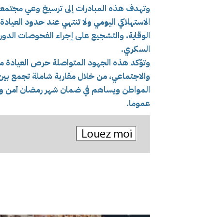
وتهدف هذه المبادرات إلى ترسيخ وعي مجتمعي
الاستهلاكي اليومي ولا تنتهي عند حدود العيادة
الوقاية، والتشجيع على إجراء الفحوصات الدور
السكري.
وتؤكد هذه الجهود المتواصلة حرص العيادة م
والاجتماعي، من خلال مقاربة شاملة تجمع بين
المواطن ويساهم في ضمان شهر رمضان آمن وم
عموما.