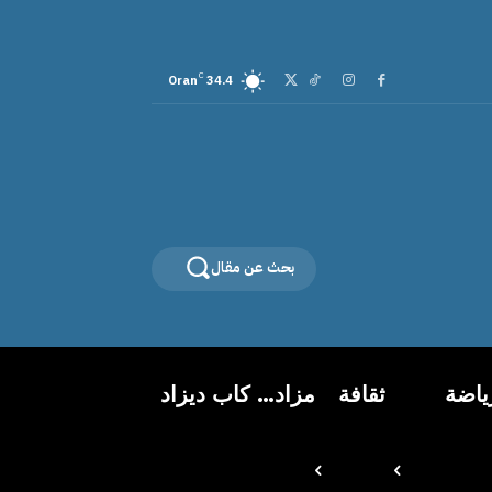
C
Oran
34.4
بحث عن مقال
ياضة
ثقافة
مزاد… كاب ديزاد