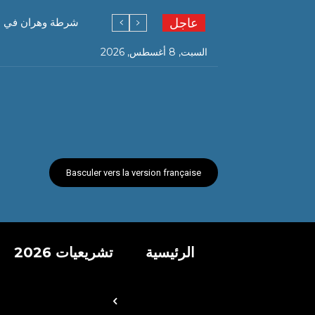
عاجل
شرطة وهران في عمليتين متفرقتين توق
السبت, 8 أغسطس, 2026
Basculer vers la version française
الرئيسية
تشريعيات 2026