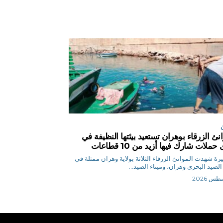
انئ الزرقاء بوهران تستعيد بيئتها النظيفة في
حملات شارك فيها أزيد من 10 قطاعات
ح.نصيرة شهدت الموانئ الزرقاء الثلاثة بولاية وهران ممثلة في
 الصيد البحري وهران، وميناء الصيد...