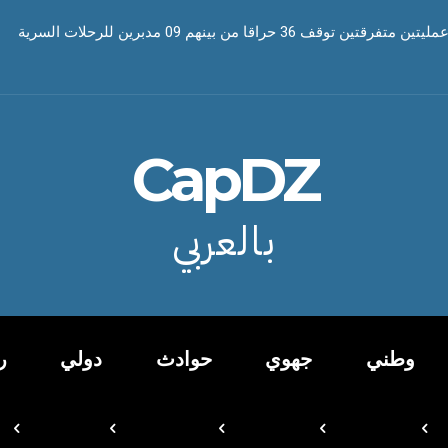
ف 36 حراقا من بينهم 09 مدبرين للرحلات السرية
CapDZ
بالعربي
وطني
جهوي
حوادث
دولي
ر