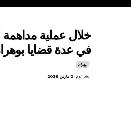
خلال عملية مداهمة ل
في عدة قضايا بوهرا
وهران
نشر يوم
2 مارس 2026