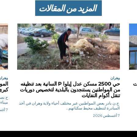
المزيد من المقالات
وهران
وهران
سات
حي 2500 مسكن عدل إيلوا P السانية بعد تنظيفه
المو
من المواطنين يستنجدون بالبلدية لتخصيص دوريات
كبرى 
تنقل أكوام النفايات
ميناء
ح.ن بادر بعض المواطنين عبر مختلف أحياء ولاية وهران في أخذ
المبادرة لتنظيف محيط سكناتهم...
7 أغسطس 2026
7 أغسطس 2026