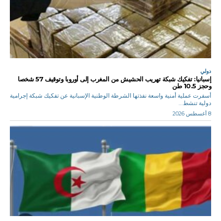
دولي
إسبانيا: تفكيك شبكة تهريب الحشيش من المغرب إلى أوروبا وتوقيف 57 شخصا
وحجز 10.5 طن
أسفرت عملية أمنية واسعة نفذتها الشرطة الوطنية الإسبانية عن تفكيك شبكة إجرامية
دولية تنشط...
8 أغسطس 2026