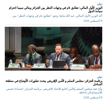
دولي
الوزير الأول المالي: تطابق تام في وجهات النظر بين الجزائر ومالي سيما احترام
سيادة الدول
أكد الوزير الأول المالي, عبد الله مايغا, وجود "تطابق تام في وجهات النظر" بين...
8 أغسطس 2026
دولي
برئاسة الجزائر: مجلس السلم و الأمن الإفريقي يبحث تطورات الأوضاع في منطقة
الساحل
وأج عقد مجلس السلم والأمن التابع للاتحاد الإفريقي, برئاسة الجزائر, اجتماعا خصص
للاستماع إلى إحاطة...
8 أغسطس 2026