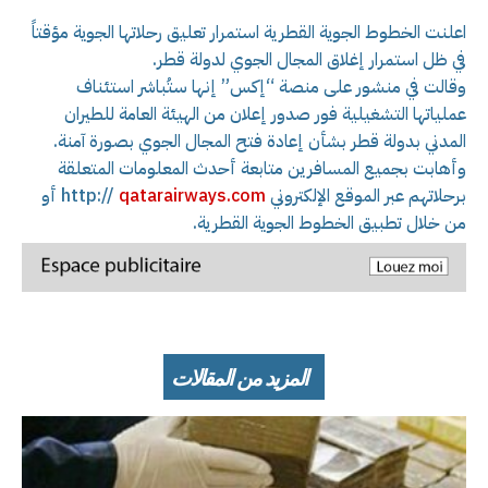
اعلنت الخطوط الجوية القطرية استمرار تعليق رحلاتها الجوية مؤقتاً
في ظل استمرار إغلاق المجال الجوي لدولة قطر.
وقالت في منشور على منصة “إكس” إنها ستُباشر استئناف
عملياتها التشغيلية فور صدور إعلان من الهيئة العامة للطيران
المدني بدولة قطر بشأن إعادة فتح المجال الجوي بصورة آمنة.
وأهابت بجميع المسافرين متابعة أحدث المعلومات المتعلقة
برحلاتهم عبر الموقع الإلكتروني http://
qatarairways.com
أو
من خلال تطبيق الخطوط الجوية القطرية.
المزيد من المقالات