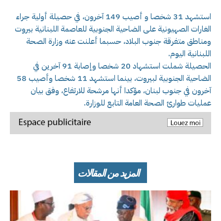
استشهد 31 شخصا و أصيب 149 آخرون، في حصيلة أولية جراء
الغارات الصهيونية على الضاحية الجنوبية للعاصمة اللبنانية بيروت
ومناطق متفرقة جنوب البلاد، حسبما أعلنت عنه وزارة الصحة
اللبنانية اليوم.
الحصيلة شملت استشهاد 20 شخصا وإصابة 91 آخرين في
الضاحية الجنوبية لبيروت، بينما استشهد 11 شخصا وأصيب 58
آخرون في جنوب لبنان، مؤكدا أنها مرشحة للارتفاع، وفق بيان
عمليات طوارئ الصحة العامة التابع للوزارة.
المزيد من المقالات