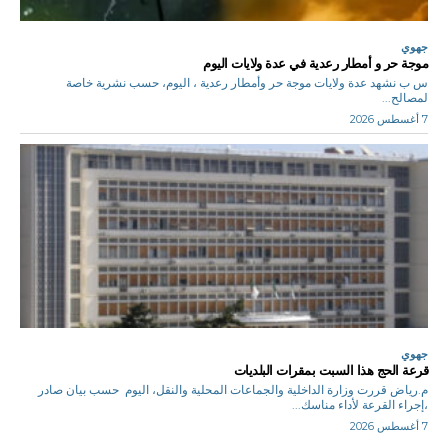
جهوي
موجة حر و أمطار رعدية في عدة ولايات اليوم
س ب نشهد عدة ولايات موجة حر وأمطار رعدية ، اليوم، حسب نشرية خاصة
لمصالح...
7 أغسطس 2026
جهوي
قرعة الحج هذا السبت بمقرات البلديات
م.رياض قررت وزارة الداخلية والجماعات المحلية والنقل، اليوم حسب بيان صادر
،إجراء القرعة لأداء مناسك...
7 أغسطس 2026