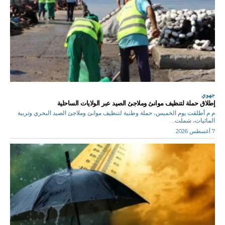
جهوي
إطلاق حملة لتنظيف موانئ وملاجئ الصيد عبر الولايات الساحلية
م م أطلقت يوم الخميس، حملة وطنية لتنظيف موانئ وملاجئ الصيد البحري وتربية
المائيات، شملت...
7 أغسطس 2026